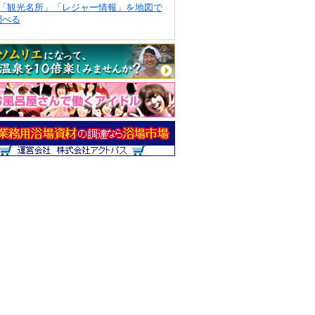
「観光名所」「レジャー情報」を地図で
調べる