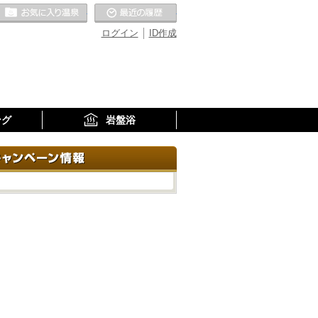
お気に入りの温泉
最近の履歴
ログイン
ID作成
ング
岩盤浴