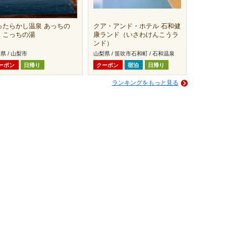
ったらかし温泉 あっちの
クア・アンド・ホテル 石和健
・こっちの湯
康ランド（いさわけんこうラ
ンド）
県 / 山梨市
山梨県 / 笛吹市石和町 / 石和温泉
ーポン
日帰り
クーポン
宿泊
日帰り
ランキングをもっと見る