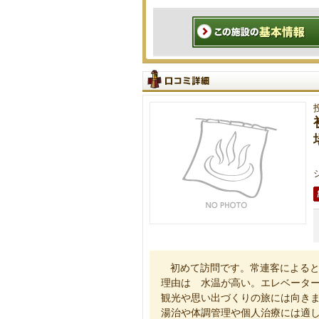
初めて訪問です。常連客による
理由は 水温が高い。エレベータ
観光や思い出づくりの旅には向き
湯治や体調管理や個人治療には適