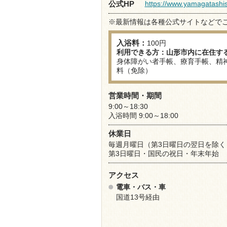
https://www.yamagatashish
公式HP
※最新情報は各種公式サイトなどで
入浴料：
100円
利用できる方：山形市内に在住する
身体障がい者手帳、療育手帳、精
料（免除）
営業時間・期間
9:00～18:30
入浴時間 9:00～18:00
休業日
毎週月曜日（第3日曜日の翌日を除く
第3日曜日・国民の祝日・年末年始
アクセス
電車・バス・車
国道13号経由