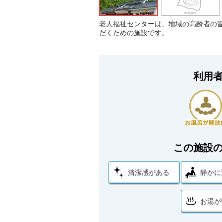
老人福祉センターは、地域の高齢者の
だくための施設です。
利用
この施設
清潔感がある
静かに
お湯が