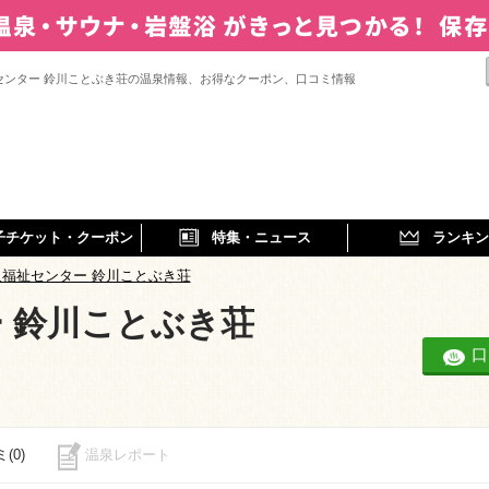
センター 鈴川ことぶき荘の温泉情報、お得なクーポン、口コミ情報
子チケット・クーポン
特集・ニュース
ランキン
人福祉センター 鈴川ことぶき荘
 鈴川ことぶき荘
口
(0)
温泉レポート