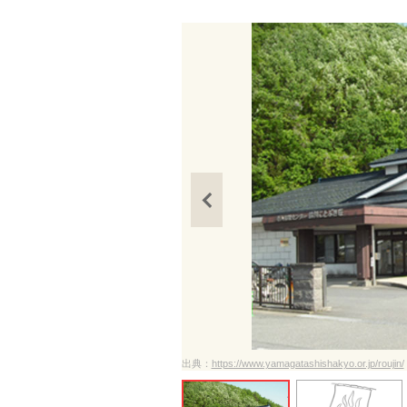
ださい
出典：
https://www.yamagatashishakyo.or.jp/roujin/