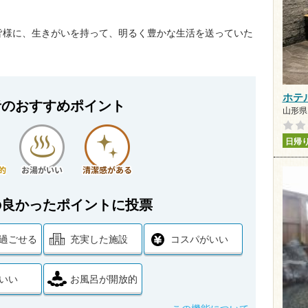
皆様に、生きがいを持って、明るく豊かな生活を送っていた
ホテ
者のおすすめポイント
山形県
日帰
の良かったポイントに投票
過ごせる
充実した施設
コスパがいい
いい
お風呂が開放的