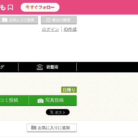
お気に入りの温泉
最近の履歴
ログイン
ID作成
グ
岩盤浴
日帰り
コミ投稿
写真投稿
お気に入りに追加