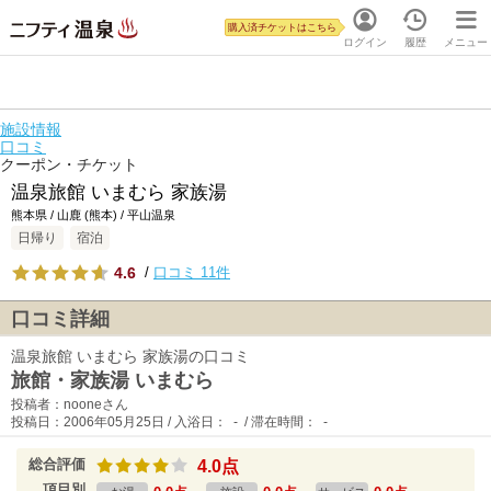
購入済チケットはこちら
ログイン
履歴
メニュー
施設情報
口コミ
クーポン・チケット
温泉旅館 いまむら 家族湯
熊本県 / 山鹿 (熊本) / 平山温泉
日帰り
宿泊
4.6
/
口コミ 11件
口コミ詳細
温泉旅館 いまむら 家族湯の口コミ
旅館・家族湯 いまむら
投稿者：nooneさん
投稿日：2006年05月25日 / 入浴日： - / 滞在時間： -
総合評価
4.0点
項目別