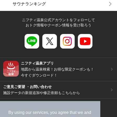
サウナランキング
ニフティ温泉公式アカウントをフォローして
おトク情報やクーポン情報を受け取ろう
ニフティ温泉アプリ
地図から温泉検索！お得な限定クーポンも！
今すぐダウンロード！
ご意見ご要望 ・お問い合わせ
施設データの新規追加や修正依頼もこちらから
スマートフォン
/
PC
加盟店募集（資料請求）
広告出稿のご案内
By using our services, you agree that we and