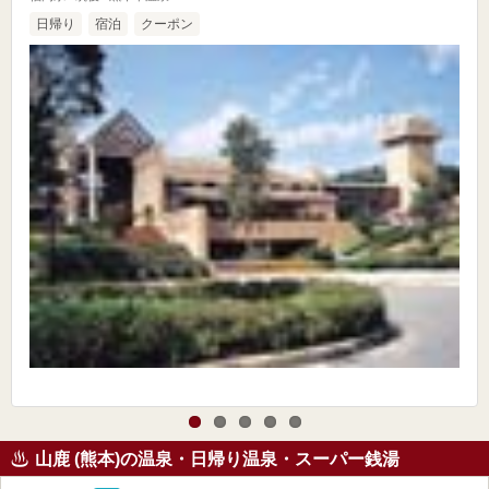
日帰り
宿泊
クーポン
山鹿 (熊本)の温泉・日帰り温泉・スーパー銭湯