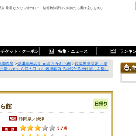
温泉 元湯 なかむら館の口コミ情報焼津駅前で純然たる掛け流しを楽し
子チケット・クーポン
特集・ニュース
ランキ
黒潮温泉
>
焼津黒潮温泉 元湯 なかむら館
>
焼津黒潮温泉 元湯
 元湯 なかむら館の口コミ 焼津駅前で純然たる掛け流しを楽し
むら館
件
静岡県／焼津
3.7点