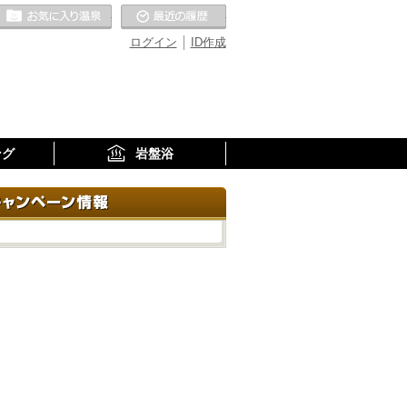
お気に入りの温泉
最近の履歴
ログイン
ID作成
ング
岩盤浴