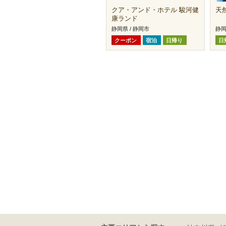
クア・アンド・ホテル 駿河健
天
康ランド
静岡県 / 静岡市
静岡
クーポン
宿泊
日帰り
日