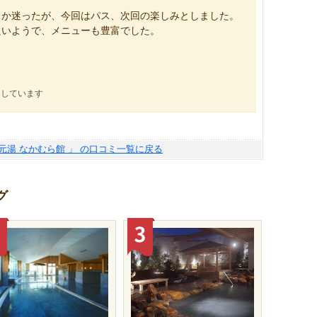
うか迷ったが、今回はパス、次回の楽しみとしました。
良いようで、メニューも豊富でした。
にしています
 元湯 なかむら館 」 の口コミ一覧に戻る
グ