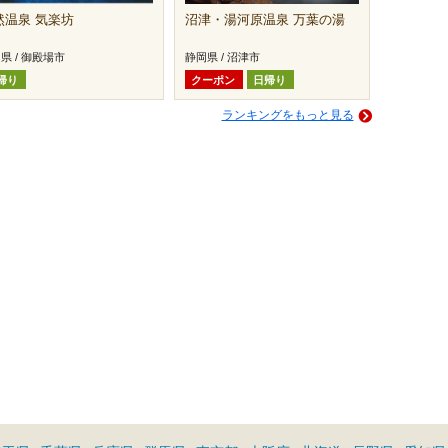
然温泉 気楽坊
沼津・湯河原温泉 万葉の湯
県 / 御殿場市
静岡県 / 沼津市
帰り
クーポン
日帰り
ランキングをもっと見る