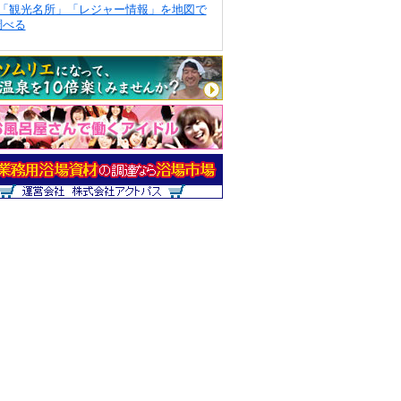
「観光名所」「レジャー情報」を地図で
調べる