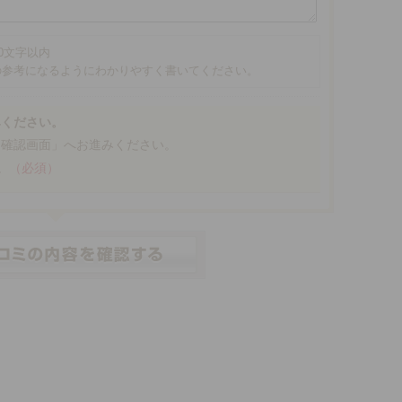
00文字以内
の参考になるようにわかりやすく書いてください。
みください。
「確認画面」へお進みください。
。
（必須）