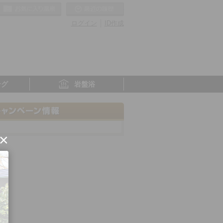
お気に入りの温泉
最近の履歴
ログイン
ID作成
ング
岩盤浴
×