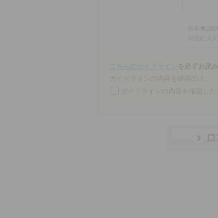
※
全角20
※
読む人
こちらのガイドライン
を必ずお読
ガイドラインの内容を確認の上、
ガイドラインの内容を確認した