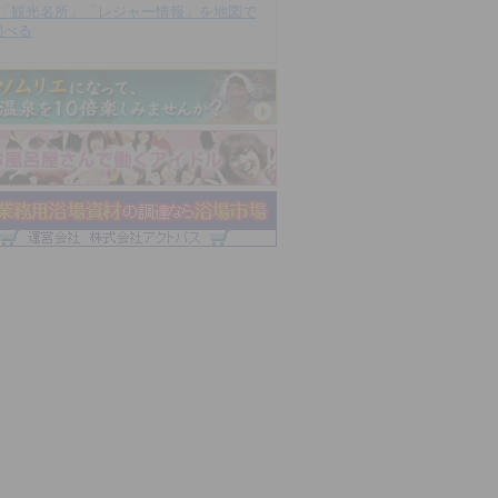
「観光名所」「レジャー情報」を地図で
調べる