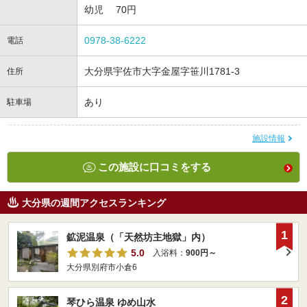
幼児 70円
0978-38-6222
電話
大分県宇佐市大字金屋字笹川1781-3
住所
あり
駐車場
施設情報
この施設に口コミをする
大分県の週間アクセスランキング
1
鉱泥温泉（「天然坊主地獄」内）
5.0
入浴料：
900円～
大分県別府市小倉6
2
琴ひら温泉 ゆめ山水