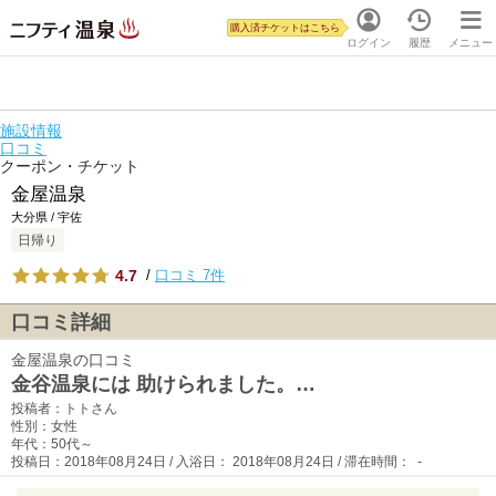
購入済チケットはこちら
ログイン
履歴
メニュー
施設情報
口コミ
クーポン・チケット
金屋温泉
大分県 / 宇佐
日帰り
4.7
/
口コミ 7件
口コミ詳細
金屋温泉の口コミ
金谷温泉には 助けられました。…
投稿者：トトさん
性別：女性
年代：50代～
投稿日：2018年08月24日 / 入浴日： 2018年08月24日 / 滞在時間： -