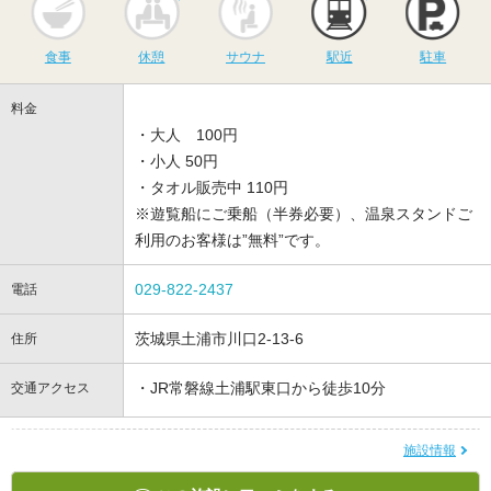
食事
休憩
サウナ
駅近
駐車
料金
・大人 100円
・小人 50円
・タオル販売中 110円
※遊覧船にご乗船（半券必要）、温泉スタンドご
利用のお客様は”無料”です。
029-822-2437
電話
茨城県土浦市川口2-13-6
住所
・JR常磐線土浦駅東口から徒歩10分
交通アクセス
施設情報