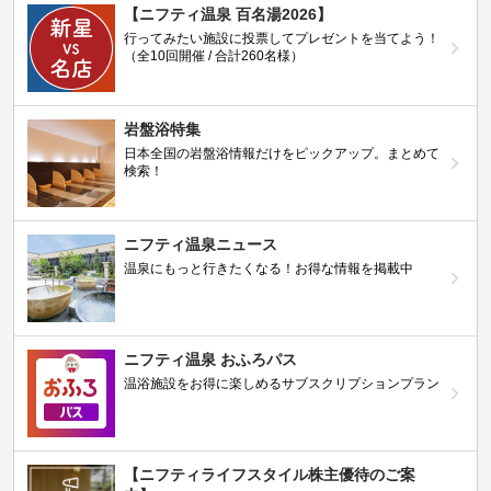
【ニフティ温泉 百名湯2026】
行ってみたい施設に投票してプレゼントを当てよう！
（全10回開催 / 合計260名様）
岩盤浴特集
日本全国の岩盤浴情報だけをピックアップ。まとめて
検索！
ニフティ温泉ニュース
温泉にもっと行きたくなる！お得な情報を掲載中
ニフティ温泉 おふろパス
温浴施設をお得に楽しめるサブスクリプションプラン
【ニフティライフスタイル株主優待のご案