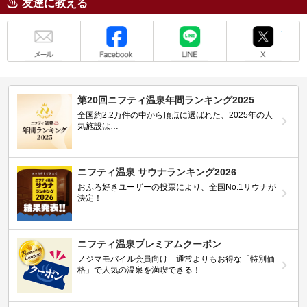
友達に教える
メール
Facebook
LINE
X
第20回ニフティ温泉年間ランキング2025
全国約2.2万件の中から頂点に選ばれた、2025年の人
気施設は…
ニフティ温泉 サウナランキング2026
おふろ好きユーザーの投票により、全国No.1サウナが
決定！
ニフティ温泉プレミアムクーポン
ノジマモバイル会員向け 通常よりもお得な「特別価
格」で人気の温泉を満喫できる！