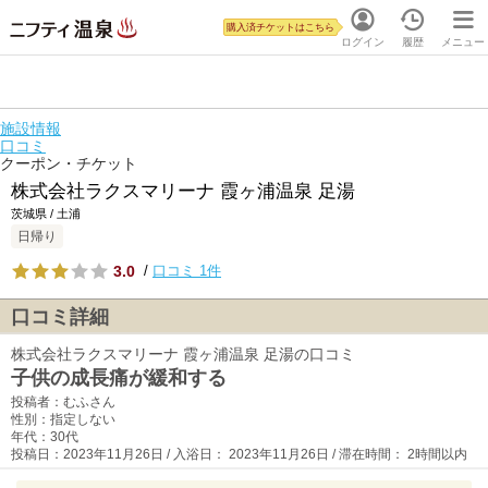
購入済チケットはこちら
ログイン
履歴
メニュー
施設情報
口コミ
クーポン・チケット
株式会社ラクスマリーナ 霞ヶ浦温泉 足湯
茨城県 / 土浦
日帰り
3.0
/
口コミ 1件
口コミ詳細
株式会社ラクスマリーナ 霞ヶ浦温泉 足湯の口コミ
子供の成長痛が緩和する
投稿者：むふさん
性別：指定しない
年代：30代
投稿日：2023年11月26日 / 入浴日： 2023年11月26日 / 滞在時間： 2時間以内