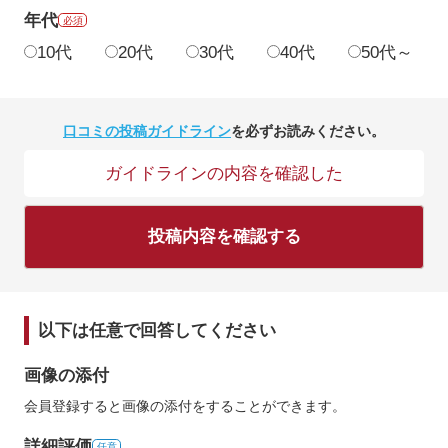
年代
必須
10代
20代
30代
40代
50代～
口コミの投稿ガイドライン
を必ずお読みください。
ガイドラインの内容を確認した
投稿内容を確認する
以下は任意で回答してください
画像の添付
会員登録すると画像の添付をすることができます。
詳細評価
任意