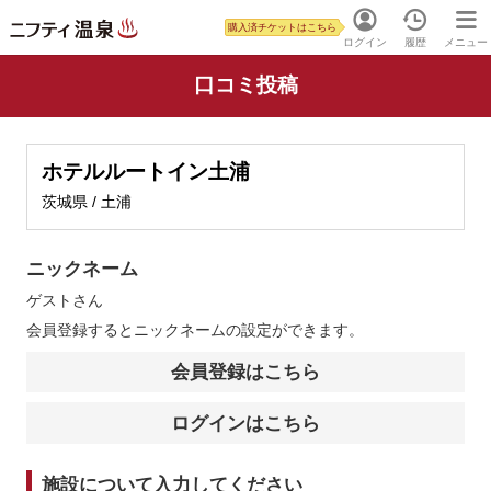
購入済チケットはこちら
ログイン
履歴
メニュー
口コミ投稿
ホテルルートイン土浦
茨城県 / 土浦
ニックネーム
ゲスト
さん
会員登録するとニックネームの設定ができます。
会員登録はこちら
ログインはこちら
施設について入力してください