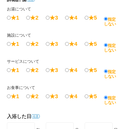
お湯について
★1
★2
★3
★4
★5
指定
しない
施設について
★1
★2
★3
★4
★5
指定
しない
サービスについて
★1
★2
★3
★4
★5
指定
しない
お食事について
★1
★2
★3
★4
★5
指定
しない
入浴した日
任意