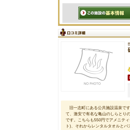
旧一志町にある公共施設温泉で
て、激安で有名な亀山のしらとり
です。こちらも550円でアメニティー完
ト)、それからレンタルタオルとバ