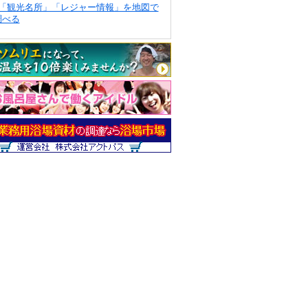
「観光名所」「レジャー情報」を地図で
調べる