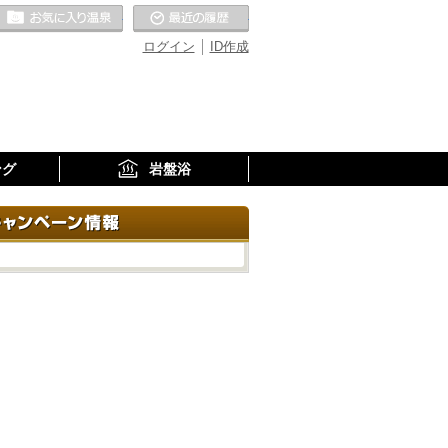
お気に入りの温泉
最近の履歴
ログイン
ID作成
ング
岩盤浴