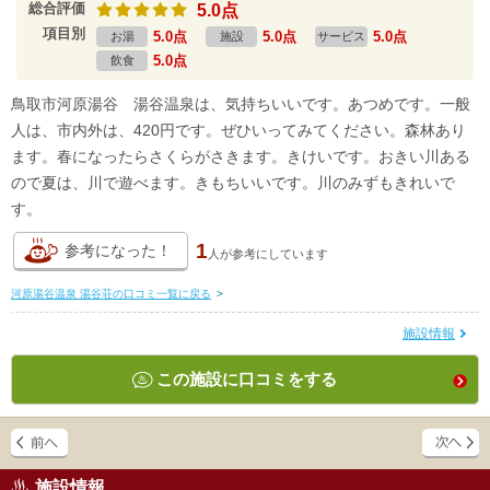
総合評価
5.0点
項目別
5.0点
5.0点
5.0点
お湯
施設
サービス
5.0点
飲食
鳥取市河原湯谷 湯谷温泉は、気持ちいいです。あつめです。一般
人は、市内外は、420円です。ぜひいってみてください。森林あり
ます。春になったらさくらがさきます。きけいです。おきい川ある
ので夏は、川で遊べます。きもちいいです。川のみずもきれいで
す。
1
参考になった！
人が
参考にしています
河原湯谷温泉 湯谷荘の口コミ一覧に戻る
>
施設情報
この施設に口コミをする
施設情報