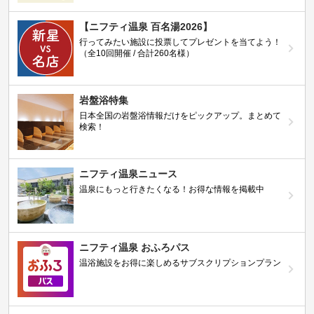
【ニフティ温泉 百名湯2026】
行ってみたい施設に投票してプレゼントを当てよう！
（全10回開催 / 合計260名様）
岩盤浴特集
日本全国の岩盤浴情報だけをピックアップ。まとめて
検索！
ニフティ温泉ニュース
温泉にもっと行きたくなる！お得な情報を掲載中
ニフティ温泉 おふろパス
温浴施設をお得に楽しめるサブスクリプションプラン