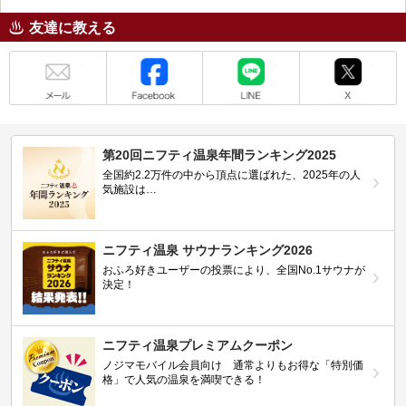
友達に教える
メール
Facebook
LINE
X
第20回ニフティ温泉年間ランキング2025
全国約2.2万件の中から頂点に選ばれた、2025年の人
気施設は…
ニフティ温泉 サウナランキング2026
おふろ好きユーザーの投票により、全国No.1サウナが
決定！
ニフティ温泉プレミアムクーポン
ノジマモバイル会員向け 通常よりもお得な「特別価
格」で人気の温泉を満喫できる！