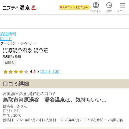
購入済チケットはこちら
ログイン
履歴
メニュー
施設情報
口コミ
クーポン・チケット
河原湯谷温泉 湯谷荘
鳥取県 / 鳥取
日帰り
4.2
/
口コミ 10件
口コミ詳細
河原湯谷温泉 湯谷荘の口コミ
鳥取市河原湯谷 湯谷温泉は、気持ちいい…
投稿者：ささん
性別：男性
年代：20代
投稿日：2021年07月28日 / 入浴日： 2020年07月23日 / 滞在時間： 2時間以内