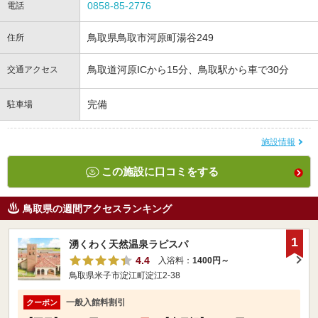
0858-85-2776
電話
鳥取県鳥取市河原町湯谷249
住所
鳥取道河原ICから15分、鳥取駅から車で30分
交通アクセス
完備
駐車場
施設情報
この施設に口コミをする
鳥取県の週間アクセスランキング
1
湧くわく天然温泉ラピスパ
4.4
入浴料：
1400円～
鳥取県米子市淀江町淀江2-38
一般入館料割引
クーポン