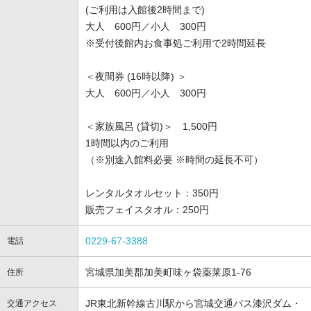
(ご利用は入館後2時間まで)
大人 600円／小人 300円
※受付後館内お食事処ご利用で2時間延長
＜夜間券 (16時以降) ＞
大人 600円／小人 300円
＜家族風呂 (貸切)＞ 1,500円
1時間以内のご利用
（※別途入館料必要 ※時間の延長不可）
レンタルタオルセット：350円
販売フェイスタオル：250円
0229-67-3388
電話
宮城県加美郡加美町味ヶ袋薬莱原1-76
住所
JR東北新幹線古川駅から宮城交通バス漆沢ダム・
交通アクセス