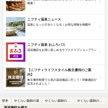
検索！
ニフティ温泉ニュース
温泉にもっと行きたくなる！お得な情報を掲載中
ニフティ温泉 おふろパス
温浴施設をお得に楽しめるサブスクリプションプラン
【ニフティライフスタイル株主優待のご案
内】
株主優待制度で人気の温浴施設に行こう！対象施設が
拡充されました！
登米
やくらい薬師の湯
やくらい薬師の湯の口コミ一覧
やくらい薬師の湯の口コミ 源泉１００％じゃありません。
温浴施設を探す