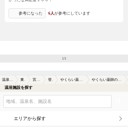
参考になった
6人
が参考にしています
1/1
温泉TOP
東北
宮城県
登米
やくらい薬師の湯
やくらい薬師の湯の口コミ一覧
温浴施設を探す
エリアから探す