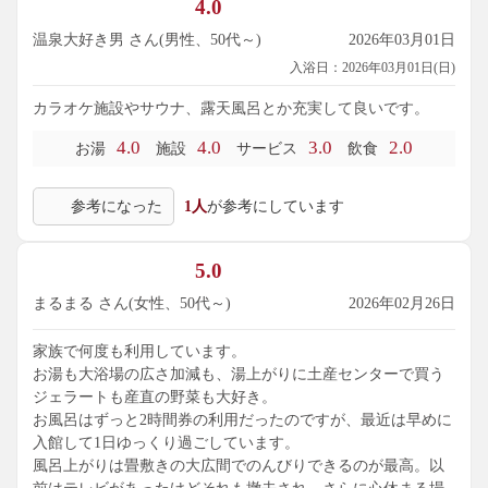
4.0
温泉大好き男 さん(男性、50代～)
2026年03月01日
入浴日：2026年03月01日(日)
カラオケ施設やサウナ、露天風呂とか充実して良いです。
4.0
4.0
3.0
2.0
お湯
施設
サービス
飲食
参考になった
1人
が参考にしています
5.0
まるまる さん(女性、50代～)
2026年02月26日
家族で何度も利用しています。
お湯も大浴場の広さ加減も、湯上がりに土産センターで買う
ジェラートも産直の野菜も大好き。
お風呂はずっと2時間券の利用だったのですが、最近は早めに
入館して1日ゆっくり過ごしています。
風呂上がりは畳敷きの大広間でのんびりできるのが最高。以