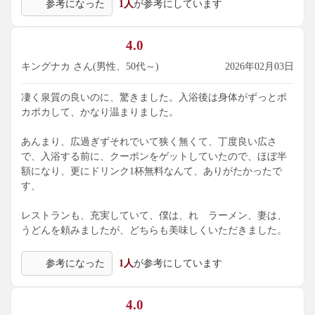
参考になった
1人
が参考にしています
4.0
キングナカ さん(男性、50代～)
2026年02月03日
凄く泉質の良いのに、驚きました。入浴後は身体がずっとポ
カポカして、かなり温まりました。
あんまり、広過ぎずそれでいて狭く無くて、丁度良い広さ
で、入浴する前に、クーポンをゲットしていたので、ほぼ半
額になり、更にドリンク1杯無料なんて、ありがたかったで
す、
レストランも、充実していて、僕は、れ ラーメン、妻は、
うどんを頼みましたが、どちらも美味しくいただきました。
参考になった
1人
が参考にしています
4.0