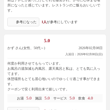
前はテレビがあったけどそれも撤去され、さらに心休まる場
所になったと感じています。レストランのご飯もおいしいで
す。
参考になった
1人
が参考にしています
5.0
かず さん(女性、50代～)
2026年02月08日
入浴日：2026年02月08日(日)
何度か利用させてもらっています。
お風呂の湯加減も内風呂、露天風呂と私は、とても気に入っ
てます。
休憩場所もとても居心地いいのでゆっくり過ごす事ができま
す。
クーポンで安く利用出来て嬉しいです。
5.0
5.0
5.0
4.0
お湯
施設
サービス
飲食