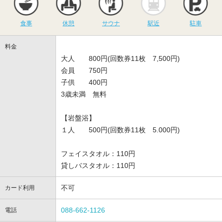
食事
休憩
サウナ
駅近
駐車
料金
大人 800円(回数券11枚 7,500円)
会員 750円
子供 400円
3歳未満 無料
【岩盤浴】
１人 500円(回数券11枚 5.000円)
フェイスタオル：110円
貸しバスタオル：110円
不可
カード利用
088-662-1126
電話