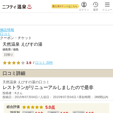
購入済チケットはこちら
ログイン
履歴
メニュー
施設情報
口コミ
クーポン・チケット
天然温泉 えびすの湯
徳島県 / 徳島
日帰り
3.9
/
口コミ 20件
口コミ詳細
天然温泉 えびすの湯の口コミ
レストランがリニューアルしましたので是非
投稿者：Kさん
投稿日：2015年07月04日 / 入浴日： 2015年07月04日 / 滞在時間： 2時間以内
総合評価
5.0点
項目別