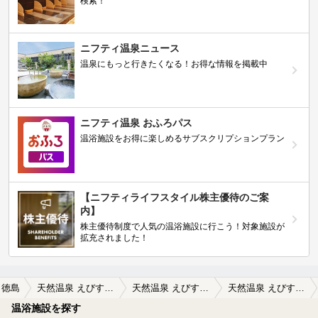
検索！
ニフティ温泉ニュース
温泉にもっと行きたくなる！お得な情報を掲載中
ニフティ温泉 おふろパス
温浴施設をお得に楽しめるサブスクリプションプラン
【ニフティライフスタイル株主優待のご案
内】
株主優待制度で人気の温浴施設に行こう！対象施設が
拡充されました！
徳島
天然温泉 えびすの湯
天然温泉 えびすの湯の口コミ一覧
天然温泉 えびすの湯の口コミ レストランがリニューアルしましたので是非
温浴施設を探す