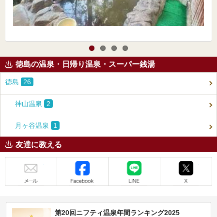
徳島の温泉・日帰り温泉・スーパー銭湯
徳島
26
神山温泉
2
月ヶ谷温泉
1
友達に教える
メール
Facebook
LINE
X
第20回ニフティ温泉年間ランキング2025