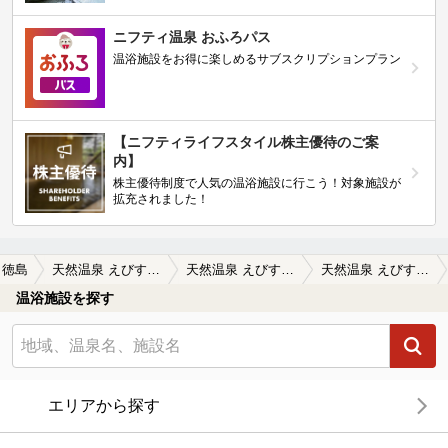
ニフティ温泉 おふろパス
温浴施設をお得に楽しめるサブスクリプションプラン
【ニフティライフスタイル株主優待のご案
内】
株主優待制度で人気の温浴施設に行こう！対象施設が
拡充されました！
徳島
天然温泉 えびすの湯
天然温泉 えびすの湯の口コミ一覧
天然温泉 えびすの湯の口コミ 至れり尽くせりの施設です
温浴施設を探す
エリアから探す