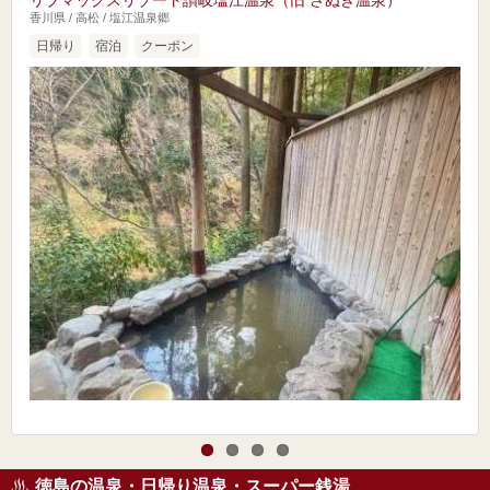
香川県 / 高松 / 塩江温泉郷
日帰り
宿泊
クーポン
徳島の温泉・日帰り温泉・スーパー銭湯