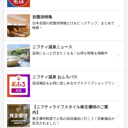
岩盤浴特集
日本全国の岩盤浴情報だけをピックアップ。まとめて
検索！
ニフティ温泉ニュース
温泉にもっと行きたくなる！お得な情報を掲載中
ニフティ温泉 おふろパス
温浴施設をお得に楽しめるサブスクリプションプラン
【ニフティライフスタイル株主優待のご案
内】
株主優待制度で人気の温浴施設に行こう！対象施設が
拡充されました！