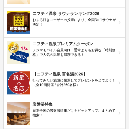
ニフティ温泉 サウナランキング2026
おふろ好きユーザーの投票により、全国No.1サウナが
決定！
ニフティ温泉プレミアムクーポン
ノジマモバイル会員向け 通常よりもお得な「特別価
格」で人気の温泉を満喫できる！
【ニフティ温泉 百名湯2026】
行ってみたい施設に投票してプレゼントを当てよう！
（全10回開催 / 合計260名様）
岩盤浴特集
日本全国の岩盤浴情報だけをピックアップ。まとめて
検索！