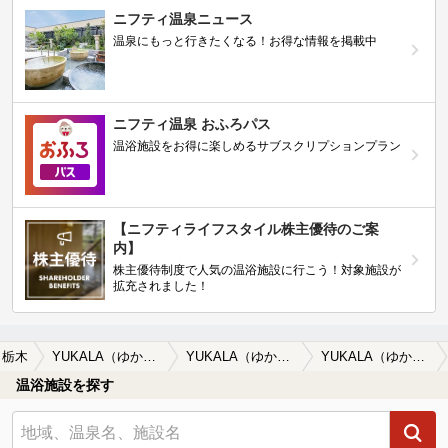
ニフティ温泉ニュース
温泉にもっと行きたくなる！お得な情報を掲載中
ニフティ温泉 おふろパス
温浴施設をお得に楽しめるサブスクリプションプラン
【ニフティライフスタイル株主優待のご案
内】
株主優待制度で人気の温浴施設に行こう！対象施設が
拡充されました！
栃木
YUKALA（ゆかーら）
YUKALA（ゆかーら）の口コミ一覧
YUKALA（ゆかーら）の口コミ 岩盤浴がやっぱり北関東1位ということで…
温浴施設を探す