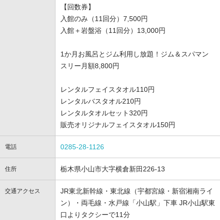
【回数券】
入館のみ（11回分）7,500円
入館＋岩盤浴（11回分）13,000円
1か月お風呂とジム利用し放題！ジム＆スパマン
スリー月額8,800円
レンタルフェイスタオル110円
レンタルバスタオル210円
レンタルタオルセット320円
販売オリジナルフェイスタオル150円
0285-28-1126
電話
栃木県小山市大字横倉新田226-13
住所
JR東北新幹線・東北線（宇都宮線・新宿湘南ライ
交通アクセス
ン）・両毛線・水戸線「小山駅」下車 JR小山駅東
口よりタクシーで11分