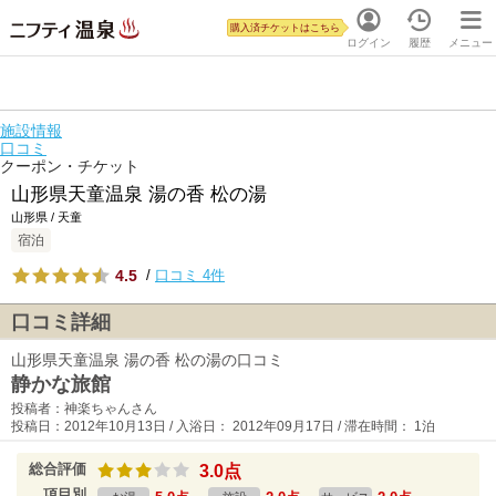
購入済チケットはこちら
ログイン
履歴
メニュー
施設情報
口コミ
クーポン・チケット
山形県天童温泉 湯の香 松の湯
山形県 / 天童
宿泊
4.5
/
口コミ 4件
口コミ詳細
山形県天童温泉 湯の香 松の湯の口コミ
静かな旅館
投稿者：神楽ちゃんさん
投稿日：2012年10月13日 / 入浴日： 2012年09月17日 / 滞在時間： 1泊
総合評価
3.0点
項目別