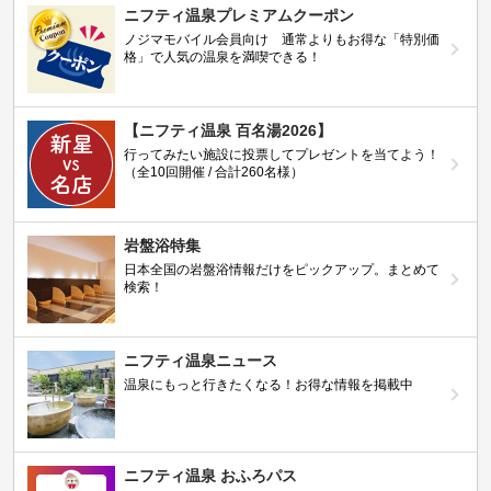
ニフティ温泉プレミアムクーポン
ノジマモバイル会員向け 通常よりもお得な「特別価
格」で人気の温泉を満喫できる！
【ニフティ温泉 百名湯2026】
行ってみたい施設に投票してプレゼントを当てよう！
（全10回開催 / 合計260名様）
岩盤浴特集
日本全国の岩盤浴情報だけをピックアップ。まとめて
検索！
ニフティ温泉ニュース
温泉にもっと行きたくなる！お得な情報を掲載中
ニフティ温泉 おふろパス