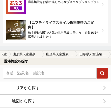
温浴施設をお得に楽しめるサブスクリプションプラン
【ニフティライフスタイル株主優待のご案
内】
株主優待制度で人気の温浴施設に行こう！対象施設が
拡充されました！
天童
山形県天童温泉 湯の香 松の湯
山形県天童温泉 湯の香 松の湯の口コミ一覧
山形県天童温泉 湯の香 松の湯の口コミ 静かな旅館
温浴施設を探す
エリアから探す
地図から探す