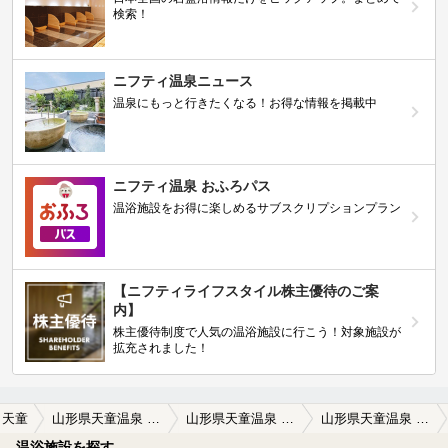
検索！
ニフティ温泉ニュース
温泉にもっと行きたくなる！お得な情報を掲載中
ニフティ温泉 おふろパス
温浴施設をお得に楽しめるサブスクリプションプラン
【ニフティライフスタイル株主優待のご案
内】
株主優待制度で人気の温浴施設に行こう！対象施設が
拡充されました！
天童
山形県天童温泉 湯の香 松の湯
山形県天童温泉 湯の香 松の湯の口コミ一覧
山形県天童温泉 湯の香 松の湯の口コミ 源泉かけ流し
温浴施設を探す