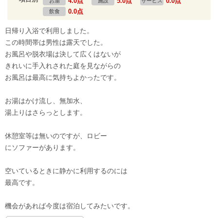
4.0点
5.0点
0.0点
お湯
施設
サービス
0.0点
飲食
日帰り入浴で利用しました。
この時間帯は男性は露天でした。
お風呂や脱衣場は決して広くはないが
きれいに手入れされた庭を見ながらの
お風呂は最高に気持ちよかったです。
お湯はかけ流し、無加水、
湯上りはさらっとします。
休憩室等は無いのですが、ロビー
にソファーがあります。
空いているときに静かに利用するのには
最高です。
機会があれば今度は宿泊してみたいです。