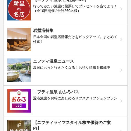
行ってみたい施設に投票してプレゼントを当てよう！
（全10回開催 / 合計260名様）
岩盤浴特集
日本全国の岩盤浴情報だけをピックアップ。まとめて
検索！
ニフティ温泉ニュース
温泉にもっと行きたくなる！お得な情報を掲載中
ニフティ温泉 おふろパス
温浴施設をお得に楽しめるサブスクリプションプラン
【ニフティライフスタイル株主優待のご案
内】