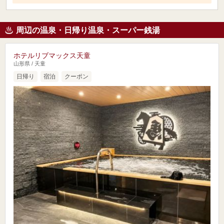
周辺の温泉・日帰り温泉・スーパー銭湯
ホテルリブマックス天童
山形県 / 天童
日帰り
宿泊
クーポン