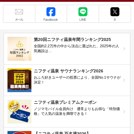
メール
Facebook
LINE
X
第20回ニフティ温泉年間ランキング2025
全国約2.2万件の中から頂点に選ばれた、2025年の人
気施設は…
ニフティ温泉 サウナランキング2026
おふろ好きユーザーの投票により、全国No.1サウナが
決定！
ニフティ温泉プレミアムクーポン
ノジマモバイル会員向け 通常よりもお得な「特別価
格」で人気の温泉を満喫できる！
【ニフティ温泉 百名湯2026】