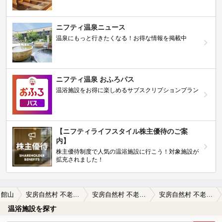
ニフティ温泉ニュース
温泉にもっと行きたくなる！お得な情報を掲載中
ニフティ温泉 おふろパス
温浴施設をお得に楽しめるサブスクリプションプラン
【ニフティライフスタイル株主優待のご案
内】
株主優待制度で人気の温浴施設に行こう！対象施設が
拡充されました！
館山
安房自然村 不老山薬師温泉（閉館しました）
安房自然村 不老山薬師温泉（閉館しました）の口コミ一覧
安房自然村 不老山薬師温泉（閉館しました）の口コミ お湯は源泉って感じがするヌメっとした感…
温浴施設を探す