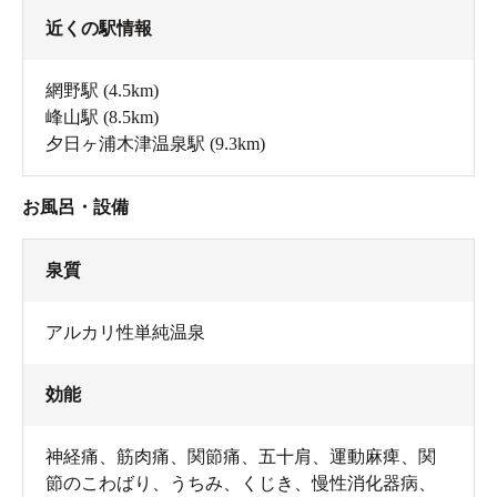
近くの駅情報
網野駅
(4.5km)
峰山駅
(8.5km)
夕日ヶ浦木津温泉駅
(9.3km)
お風呂・設備
泉質
アルカリ性単純温泉
効能
神経痛、筋肉痛、関節痛、五十肩、運動麻痺、関
節のこわばり、うちみ、くじき、慢性消化器病、