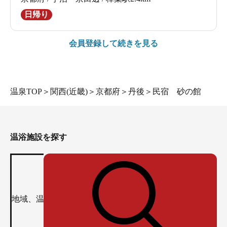
日帰り
会員登録して続きを見る
温泉TOP
＞
関西(近畿)
＞
京都府
＞
丹後
＞
民宿 砂の館
温浴施設を探す