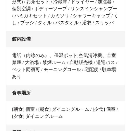
形式) / お茶セット / 冷蔵庫 / ドライヤー / 加湿器 /
個別空調 / ボディーソープ / リンスインシャンプー
/ ハミガキセット / カミソリ / シャワーキャップ / く
し / ブラシ / タオル / バスタオル / 浴衣 / スリッパ
館内設備
電話（内線のみ）、保温ポット,空気清浄機、全室
禁煙 / 大浴場 / 禁煙ルーム / 自動販売機 / 送迎バス /
ペット同宿可 / モーニングコール / 宅配便 / 駐車場
あり
食事場所
[朝食] 個室 / [朝食] ダイニングルーム / [夕食] 個室 /
[夕食] ダイニングルーム