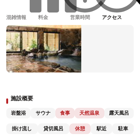
混雑情報
料金
営業時間
アクセス
施設概要
岩盤浴
サウナ
食事
天然温泉
露天風呂
掛け流し
貸切風呂
休憩
駅近
駐車