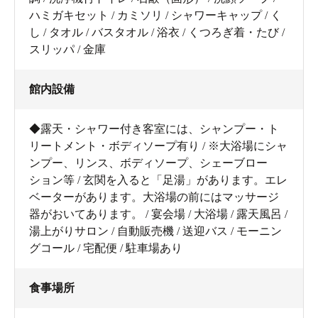
ハミガキセット / カミソリ / シャワーキャップ / く
し / タオル / バスタオル / 浴衣 / くつろぎ着・たび /
スリッパ / 金庫
館内設備
◆露天・シャワー付き客室には、シャンプー・ト
リートメント・ボディソープ有り / ※大浴場にシャ
ンプー、リンス、ボディソープ、シェーブロー
ション等 / 玄関を入ると「足湯」があります。エレ
ベーターがあります。大浴場の前にはマッサージ
器がおいてあります。 / 宴会場 / 大浴場 / 露天風呂 /
湯上がりサロン / 自動販売機 / 送迎バス / モーニン
グコール / 宅配便 / 駐車場あり
食事場所