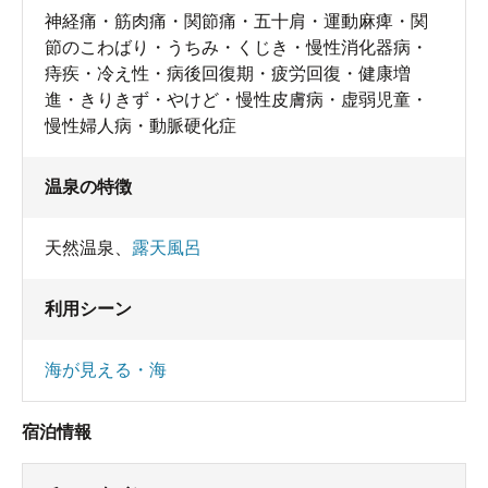
神経痛・筋肉痛・関節痛・五十肩・運動麻痺・関
節のこわばり・うちみ・くじき・慢性消化器病・
痔疾・冷え性・病後回復期・疲労回復・健康増
進・きりきず・やけど・慢性皮膚病・虚弱児童・
慢性婦人病・動脈硬化症
温泉の特徴
天然温泉
、
露天風呂
利用シーン
海が見える・海
宿泊情報