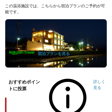
この温浴施設では、こちらから宿泊プランのご予約が可
能です。
宿泊プランを見る
11000
1泊
円～
おすすめポイン
詳しく
見る
トに投票