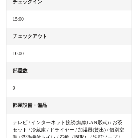
チェックイン
15:00
チェックアウト
10:00
部屋数
9
部屋設備・備品
テレビ / インターネット接続(無線LAN形式) / お茶
セット / 冷蔵庫 / ドライヤー / 加湿器(貸出) / 個別空
調 / 洗浄機付トイレ / 石鹸（固形） / 洗顔ソープ /