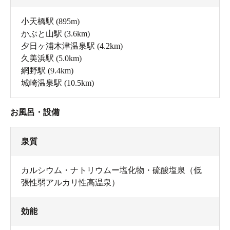
小天橋駅
(895m)
かぶと山駅
(3.6km)
夕日ヶ浦木津温泉駅
(4.2km)
久美浜駅
(5.0km)
網野駅
(9.4km)
城崎温泉駅
(10.5km)
お風呂・設備
泉質
カルシウム・ナトリウムー塩化物・硫酸塩泉（低
張性弱アルカリ性高温泉）
効能