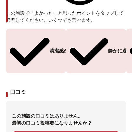
この施設で「よかった」と思ったポイントをタップして
投票してください。いくつでも選べます。
投票ありがとうございます
投票ありがとうございます
清潔感がある
静かに過ご
口コミ
この施設の口コミはありません。
最初の口コミ投稿者になりませんか？