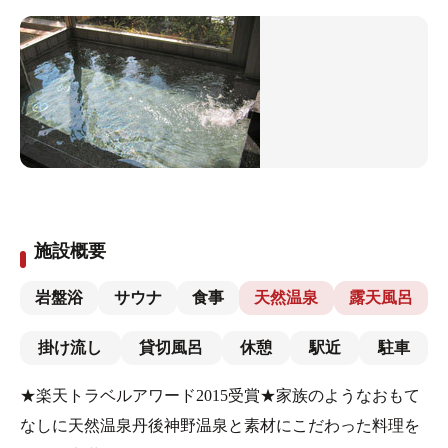
施設概要
岩盤浴
サウナ
食事
天然温泉
露天風呂
掛け流し
貸切風呂
休憩
駅近
駐車
★楽天トラベルアワード2015受賞★家族のようなおもて
なしに天然温泉丹後神野温泉と素材にこだわった料理を