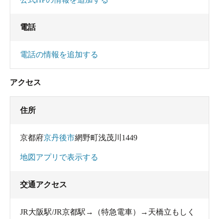
電話
電話の情報を追加する
アクセス
住所
京都府
京丹後市
網野町浅茂川1449
地図アプリで表示する
交通アクセス
JR大阪駅/JR京都駅→（特急電車）→天橋立もしく