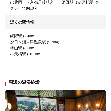
は豊岡→（京都丹後鉄道）→網野駅（※網野駅?タ
クシーで約10分）
近くの駅情報
網野駅
(2.4km)
夕日ヶ浦木津温泉駅
(5.7km)
峰山駅
(8.6km)
小天橋駅
(10.1km)
周辺の温浴施設