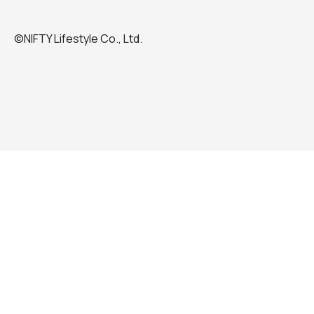
©NIFTY Lifestyle Co., Ltd.