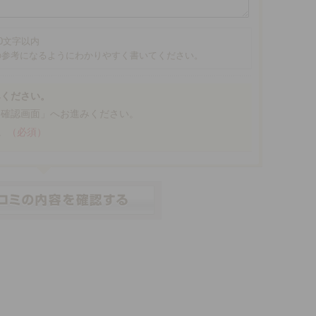
00文字以内
の参考になるようにわかりやすく書いてください。
みください。
「確認画面」へお進みください。
。
（必須）