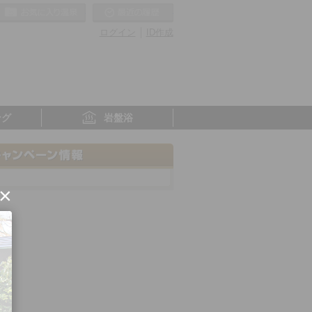
お気に入りの温泉
最近の履歴
ログイン
ID作成
ング
岩盤浴
×