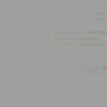
※
全角20
※
読む人
こちらのガイドライン
を必ずお読
ガイドラインの内容を確認の上、
ガイドラインの内容を確認した