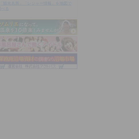
「観光名所」「レジャー情報」を地図で
調べる