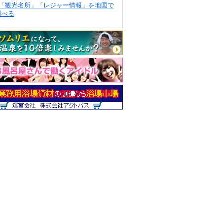
「観光名所」「レジャー情報」を地図で
調べる