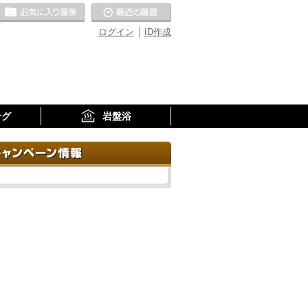
お気に入りの温泉
最近の履歴
ログイン
ID作成
ング
岩盤浴