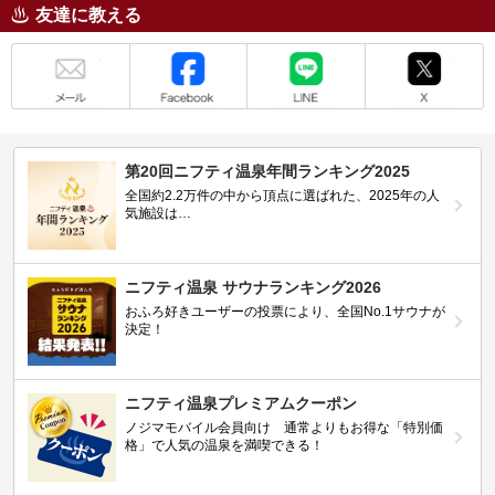
友達に教える
メール
Facebook
LINE
X
第20回ニフティ温泉年間ランキング2025
全国約2.2万件の中から頂点に選ばれた、2025年の人
気施設は…
ニフティ温泉 サウナランキング2026
おふろ好きユーザーの投票により、全国No.1サウナが
決定！
ニフティ温泉プレミアムクーポン
ノジマモバイル会員向け 通常よりもお得な「特別価
格」で人気の温泉を満喫できる！