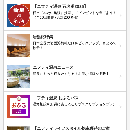
【ニフティ温泉 百名湯2026】
行ってみたい施設に投票してプレゼントを当てよう！
（全10回開催 / 合計260名様）
岩盤浴特集
日本全国の岩盤浴情報だけをピックアップ。まとめて
検索！
ニフティ温泉ニュース
温泉にもっと行きたくなる！お得な情報を掲載中
ニフティ温泉 おふろパス
温浴施設をお得に楽しめるサブスクリプションプラン
【ニフティライフスタイル株主優待のご案