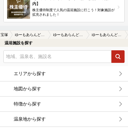
内】
株主優待制度で人気の温浴施設に行こう！対象施設が
拡充されました！
宝塚
ゆーもあらんど福栄
ゆーもあらんど福栄の口コミ一覧
ゆーもあらんど福栄の口コミ 行きつけになりかれこれ10数年♨️いつ…
温浴施設を探す
エリアから探す
地図から探す
特徴から探す
温泉地から探す