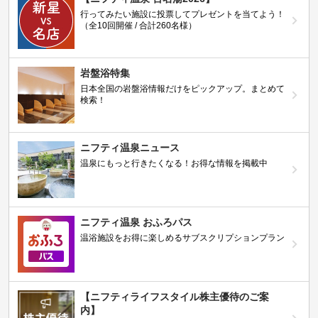
行ってみたい施設に投票してプレゼントを当てよう！
（全10回開催 / 合計260名様）
岩盤浴特集
日本全国の岩盤浴情報だけをピックアップ。まとめて
検索！
ニフティ温泉ニュース
温泉にもっと行きたくなる！お得な情報を掲載中
ニフティ温泉 おふろパス
温浴施設をお得に楽しめるサブスクリプションプラン
【ニフティライフスタイル株主優待のご案
内】