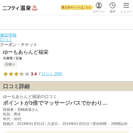
購入済チケットはこちら
ログイン
履歴
メニュー
施設情報
口コミ
クーポン・チケット
ゆーもあらんど福栄
兵庫県 / 宝塚
日帰り
3.4
/
口コミ 20件
口コミ詳細
ゆーもあらんど福栄の口コミ
ポイントが3倍でマッサージバスでかわり…
投稿者：尼崎銭湯さん
性別：男性
年代：30代
投稿日：2019年01月01日 / 入浴日： 2019年01月01日 / 滞在時間： 2時間以内