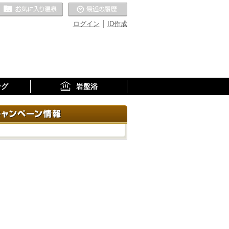
お気に入りの温泉
最近の履歴
ログイン
ID作成
ング
岩盤浴