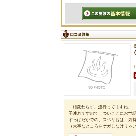
T
相変わらず、流行ってますね。
子連れですので、ついここにお世
すっぱだかでの、スベリ台は、気
（大事なところをケガしなけりゃ