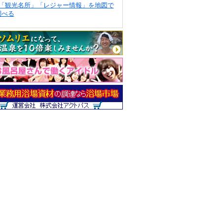
「観光名所」「レジャー情報」を地図で
調べる