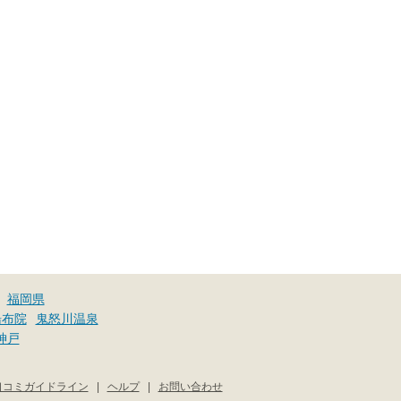
福岡県
湯布院
鬼怒川温泉
神戸
口コミガイドライン
|
ヘルプ
|
お問い合わせ