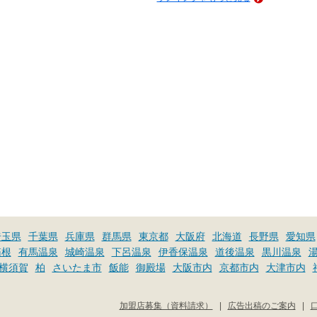
埼玉県
千葉県
兵庫県
群馬県
東京都
大阪府
北海道
長野県
愛知県
箱根
有馬温泉
城崎温泉
下呂温泉
伊香保温泉
道後温泉
黒川温泉
横須賀
柏
さいたま市
飯能
御殿場
大阪市内
京都市内
大津市内
加盟店募集（資料請求）
|
広告出稿のご案内
|