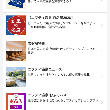
格」で人気の温泉を満喫できる！
【ニフティ温泉 百名湯2026】
行ってみたい施設に投票してプレゼントを当てよう！
（全10回開催 / 合計260名様）
岩盤浴特集
日本全国の岩盤浴情報だけをピックアップ。まとめて
検索！
ニフティ温泉ニュース
温泉にもっと行きたくなる！お得な情報を掲載中
ニフティ温泉 おふろパス
温浴施設をお得に楽しめるサブスクリプションプラン