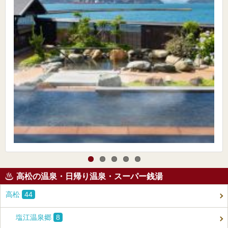
高松の温泉・日帰り温泉・スーパー銭湯
高松
44
塩江温泉郷
8