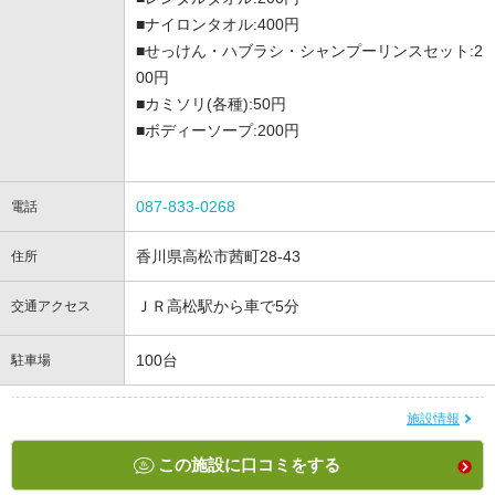
■ナイロンタオル:400円
■せっけん・ハブラシ・シャンプーリンスセット:2
00円
■カミソリ(各種):50円
■ボディーソープ:200円
087-833-0268
電話
香川県高松市茜町28-43
住所
ＪＲ高松駅から車で5分
交通アクセス
100台
駐車場
施設情報
この施設に口コミをする