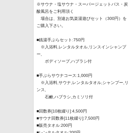
※サウナ・塩サウナ・スーパージェットバス・炭
酸風呂をご利用頂く
場合は、別途お気楽湯遊びセット（300円）を
ご購入下さい。
■銭湯手ぶらセット:750円
※入浴料,レンタルタオル,リンスインシャンプ
ー,
ボディソープ,ハブラシ付
■手ぶらサウナコース:1,000円
※入浴料,サウナ,レンタルタオル,シャンプー,リ
ンス,
石鹸,ハブラシ,カミソリ付
■回数券[10枚綴り]:4,500円
■サウナ回数券[11枚綴り]:7,500円
■販売タオル:200円
■レンタルタオル:200円