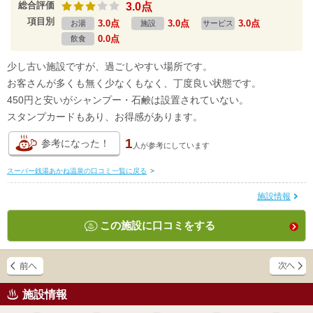
総合評価
3.0点
項目別
3.0点
3.0点
3.0点
お湯
施設
サービス
0.0点
飲食
少し古い施設ですが、過ごしやすい場所です。
お客さんが多くも無く少なくもなく、丁度良い状態です。
450円と安いがシャンプー・石鹸は設置されていない。
スタンプカードもあり、お得感があります。
1
参考になった！
人が
参考にしています
スーパー銭湯あかね温泉の口コミ一覧に戻る
>
施設情報
この施設に口コミをする
施設情報