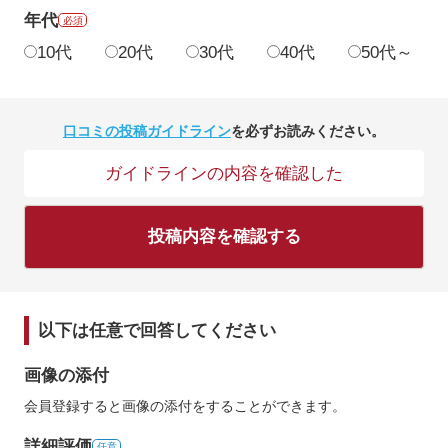
年代
必須
10代
20代
30代
40代
50代～
口コミの投稿ガイドライン
を必ずお読みください。
ガイドラインの内容を確認した
投稿内容を確認する
以下は任意で回答してください
画像の添付
会員登録すると画像の添付をすることができます。
詳細評価
任意