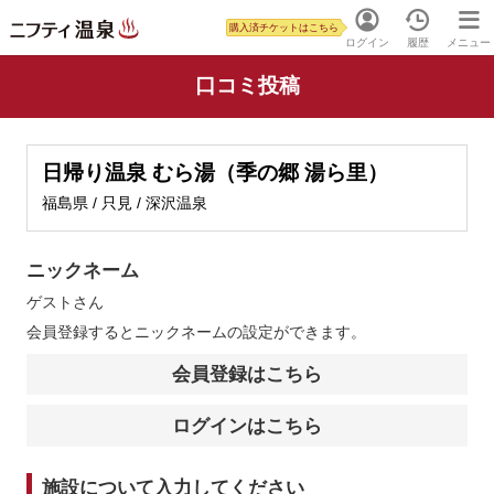
購入済チケットはこちら
ログイン
履歴
メニュー
口コミ投稿
日帰り温泉 むら湯（季の郷 湯ら里）
福島県 / 只見 / 深沢温泉
ニックネーム
ゲスト
さん
会員登録するとニックネームの設定ができます。
会員登録はこちら
ログインはこちら
施設について入力してください