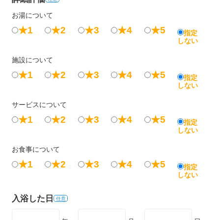
お湯について
★1
★2
★3
★4
★5
指定
しない
施設について
★1
★2
★3
★4
★5
指定
しない
サービスについて
★1
★2
★3
★4
★5
指定
しない
お食事について
★1
★2
★3
★4
★5
指定
しない
入浴した日
任意