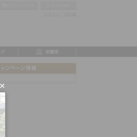
お気に入りの温泉
最近の履歴
ログイン
ID作成
ング
岩盤浴
×