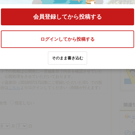
する
会員登録してから投稿する
ログインしてから投稿する
文字以内
そのまま書き込む
の場合、匿名で投稿されます。
での投稿は、再編集や削除ができませんので注意ください。
ストでの投稿は公開前に一度編集部で内容を確認させていた
に、公開処理をさせていただいております。
ィ温泉ID（2018/07/17以降にご登録いただいたID）での投
場合は
こちら
よりログインしてください（削除が行えます）
女性
指定しない
月
日