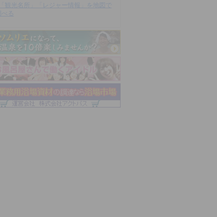
「観光名所」「レジャー情報」を地図で
調べる