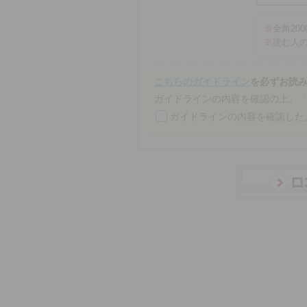
※
全角20
※
読む人
こちらのガイドライン
を必ずお読
ガイドラインの内容を確認の上、
ガイドラインの内容を確認した