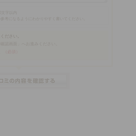
00文字以内
の参考になるようにわかりやすく書いてください。
みください。
「確認画面」へお進みください。
。
（必須）