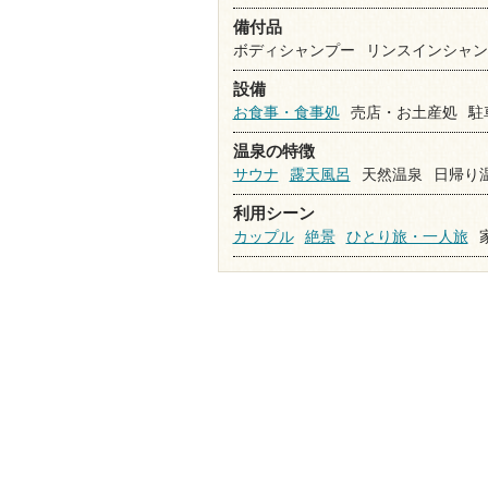
備付品
ボディシャンプー
リンスインシャン
設備
お食事・食事処
売店・お土産処
駐
温泉の特徴
サウナ
露天風呂
天然温泉
日帰り
利用シーン
カップル
絶景
ひとり旅・一人旅