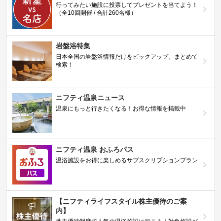
行ってみたい施設に投票してプレゼントを当てよう！
（全10回開催 / 合計260名様）
岩盤浴特集
日本全国の岩盤浴情報だけをピックアップ。まとめて
検索！
ニフティ温泉ニュース
温泉にもっと行きたくなる！お得な情報を掲載中
ニフティ温泉 おふろパス
温浴施設をお得に楽しめるサブスクリプションプラン
【ニフティライフスタイル株主優待のご案
内】