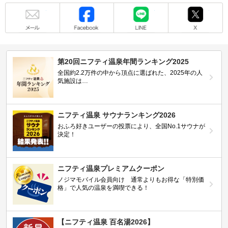
メール
Facebook
LINE
X
第20回ニフティ温泉年間ランキング2025
全国約2.2万件の中から頂点に選ばれた、2025年の人
気施設は…
ニフティ温泉 サウナランキング2026
おふろ好きユーザーの投票により、全国No.1サウナが
決定！
ニフティ温泉プレミアムクーポン
ノジマモバイル会員向け 通常よりもお得な「特別価
格」で人気の温泉を満喫できる！
【ニフティ温泉 百名湯2026】