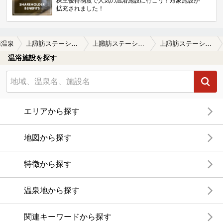
株主優待制度で人気の温浴施設に行こう！対象施設が
拡充されました！
訪温泉
上諏訪ステーションホテル
上諏訪ステーションホテルの口コミ一覧
上諏訪ステーションホテルの口コミ ホテル内にある温泉です。内湯が1つ…
温浴施設を探す
エリアから探す
地図から探す
特徴から探す
温泉地から探す
関連キーワードから探す