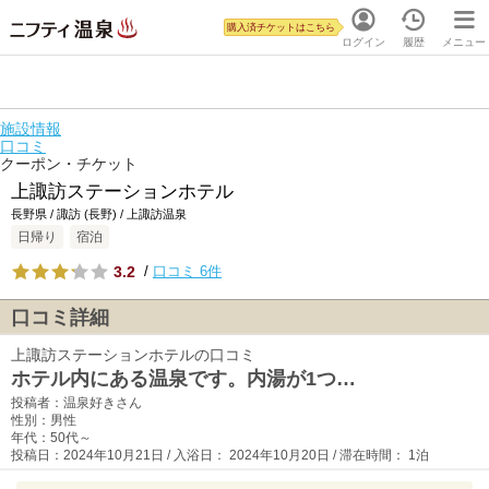
購入済チケットはこちら
ログイン
履歴
メニュー
施設情報
口コミ
クーポン・チケット
上諏訪ステーションホテル
長野県 / 諏訪 (長野) / 上諏訪温泉
日帰り
宿泊
3.2
/
口コミ 6件
口コミ詳細
上諏訪ステーションホテルの口コミ
ホテル内にある温泉です。内湯が1つ…
投稿者：温泉好きさん
性別：男性
年代：50代～
投稿日：2024年10月21日 / 入浴日： 2024年10月20日 / 滞在時間： 1泊