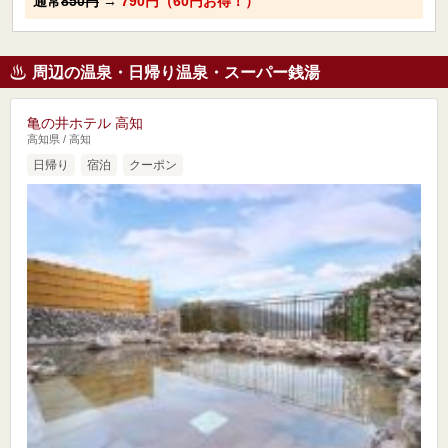
通常
850円
→
790円（60円お得！）
周辺の温泉・日帰り温泉・スーパー銭湯
亀の井ホテル 高知
高知県 / 高知
日帰り
宿泊
クーポン