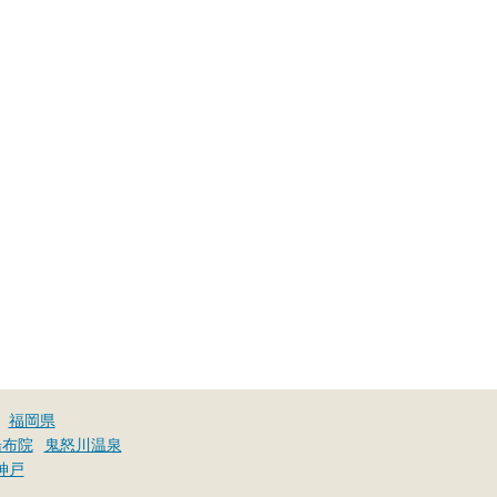
福岡県
湯布院
鬼怒川温泉
神戸