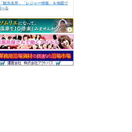
「観光名所」「レジャー情報」を地図で
調べる