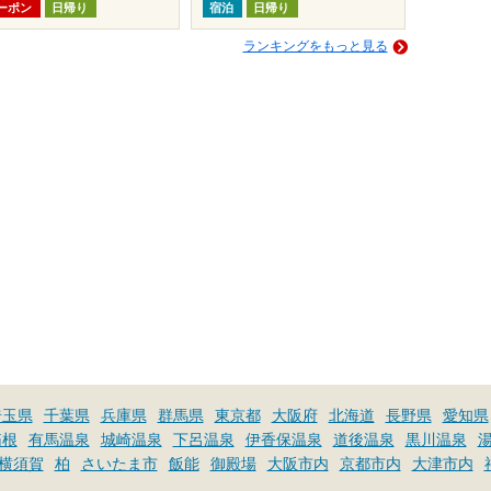
ーポン
日帰り
宿泊
日帰り
ランキングをもっと見る
埼玉県
千葉県
兵庫県
群馬県
東京都
大阪府
北海道
長野県
愛知県
箱根
有馬温泉
城崎温泉
下呂温泉
伊香保温泉
道後温泉
黒川温泉
横須賀
柏
さいたま市
飯能
御殿場
大阪市内
京都市内
大津市内