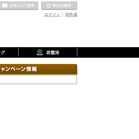
お気に入りの温泉
最近の履歴
ログイン
ID作成
ング
岩盤浴