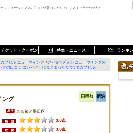
プセル ニューウイングの口コミ情報コンパクトにまとまったサウナ&カ
子チケット・クーポン
特集・ニュース
ランキ
&カプセル ニューウイング
>
スパ&カプセル ニューウイングの
ングの口コミ コンパクトにまとまったサウナ&カプセル…
イング
東京都／墨田区
3.0点
3.0点