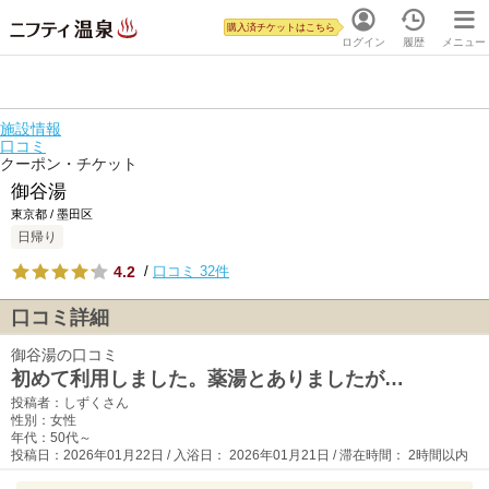
購入済チケットはこちら
ログイン
履歴
メニュー
施設情報
口コミ
クーポン・チケット
御谷湯
東京都 / 墨田区
日帰り
4.2
/
口コミ 32件
口コミ詳細
御谷湯の口コミ
初めて利用しました。薬湯とありましたが…
投稿者：しずくさん
性別：女性
年代：50代～
投稿日：2026年01月22日 / 入浴日： 2026年01月21日 / 滞在時間： 2時間以内