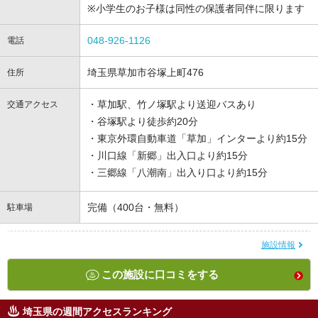
※小学生のお子様は同性の保護者同伴に限ります
048-926-1126
電話
埼玉県草加市谷塚上町476
住所
・草加駅、竹ノ塚駅より送迎バスあり
交通アクセス
・谷塚駅より徒歩約20分
・東京外環自動車道「草加」インターより約15分
・川口線「新郷」出入口より約15分
・三郷線「八潮南」出入り口より約15分
完備（400台・無料）
駐車場
施設情報
この施設に口コミをする
埼玉県の週間アクセスランキング