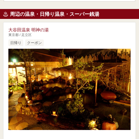
周辺の温泉・日帰り温泉・スーパー銭湯
大谷田温泉 明神の湯
東京都 / 足立区
日帰り
クーポン