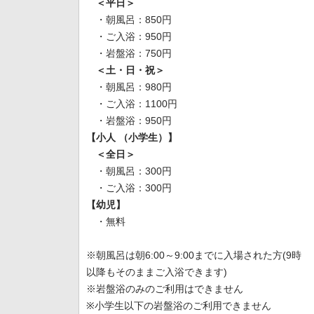
＜平日＞
・朝風呂：850円
・ご入浴：950円
・岩盤浴：750円
＜土・日・祝＞
・朝風呂：980円
・ご入浴：1100円
・岩盤浴：950円
【小人 （小学生）】
＜全日＞
・朝風呂：300円
・ご入浴：300円
【幼児】
・無料
※朝風呂は朝6:00～9:00までに入場された方(9時
以降もそのままご入浴できます)
※岩盤浴のみのご利用はできません
※小学生以下の岩盤浴のご利用できません