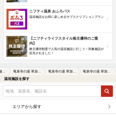
ニフティ温泉 おふろパス
温浴施設をお得に楽しめるサブスクリプションプラン
【ニフティライフスタイル株主優待のご案
内】
株主優待制度で人気の温浴施設に行こう！対象施設が
拡充されました！
草加・三郷・越谷周辺
竜泉寺の湯 草加谷塚店
竜泉寺の湯 草加谷塚店の口コミ一覧
竜泉寺の湯 草加谷塚店の口コミ サウナ良かったです
温浴施設を探す
エリアから探す