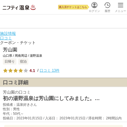
購入済チケットはこちら
ログイン
履歴
メニュー
施設情報
口コミ
クーポン・チケット
芳山園
山口県 / 周南周辺 / 湯野温泉
日帰り
宿泊
4.1
/
口コミ 13件
口コミ詳細
芳山園の口コミ
初の湯野温泉は芳山園にしてみました。…
投稿者：温泉好きさん
性別：男性
年代：50代～
投稿日：2023年01月15日 / 入浴日： 2023年01月15日 / 滞在時間： 2時間以内