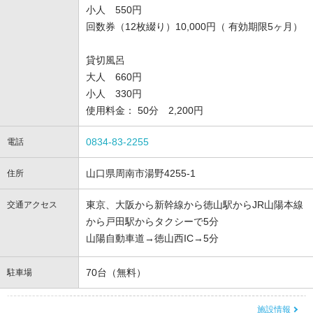
小人 550円
回数券（12枚綴り）10,000円（ 有効期限5ヶ月）
貸切風呂
大人 660円
小人 330円
使用料金： 50分 2,200円
0834-83-2255
電話
山口県周南市湯野4255-1
住所
東京、大阪から新幹線から徳山駅からJR山陽本線
交通アクセス
から戸田駅からタクシーで5分
山陽自動車道→徳山西IC→5分
70台（無料）
駐車場
施設情報