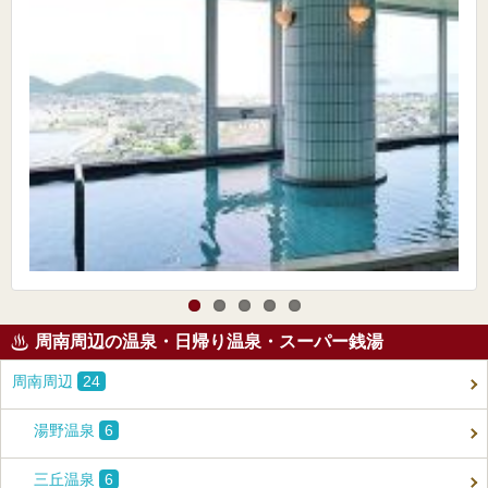
周南周辺の温泉・日帰り温泉・スーパー銭湯
周南周辺
24
湯野温泉
6
三丘温泉
6