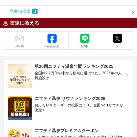
光室積温泉
3
友達に教える
メール
Facebook
LINE
X
第20回ニフティ温泉年間ランキング2025
全国約2.2万件の中から頂点に選ばれた、2025年の人
気施設は…
ニフティ温泉 サウナランキング2026
おふろ好きユーザーの投票により、全国No.1サウナが
決定！
ニフティ温泉プレミアムクーポン