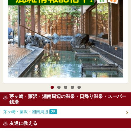
茅ヶ崎・藤沢・湘南周辺の温泉・日帰り温泉・スーパー
銭湯
茅ヶ崎・藤沢・湘南周辺
25
友達に教える