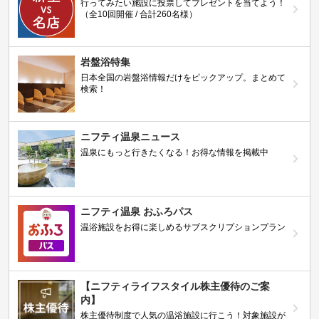
行ってみたい施設に投票してプレゼントを当てよう！
（全10回開催 / 合計260名様）
岩盤浴特集
日本全国の岩盤浴情報だけをピックアップ。まとめて
検索！
ニフティ温泉ニュース
温泉にもっと行きたくなる！お得な情報を掲載中
ニフティ温泉 おふろパス
温浴施設をお得に楽しめるサブスクリプションプラン
【ニフティライフスタイル株主優待のご案
内】
株主優待制度で人気の温浴施設に行こう！対象施設が