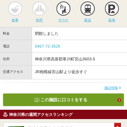
食事
休憩
サウナ
駅近
駐
食事
休憩
サウナ
駅近
駐車
閉館しました
料金
0467-72-3526
電話
神奈川県高座郡寒川町宮山3603-5
住所
JR相模線宮山駅より徒歩すぐ
交通アクセス
施設情報
この施設に口コミをする
神奈川県の週間アクセスランキング