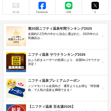
メール
Facebook
LINE
X
第20回ニフティ温泉年間ランキング2025
全国約2.2万件の中から頂点に選ばれた、2025年の人
気施設は…
ニフティ温泉 サウナランキング2026
おふろ好きユーザーの投票により、全国No.1サウナが
決定！
ニフティ温泉プレミアムクーポン
ノジマモバイル会員向け 通常よりもお得な「特別価
格」で人気の温泉を満喫できる！
【ニフティ温泉 百名湯2026】