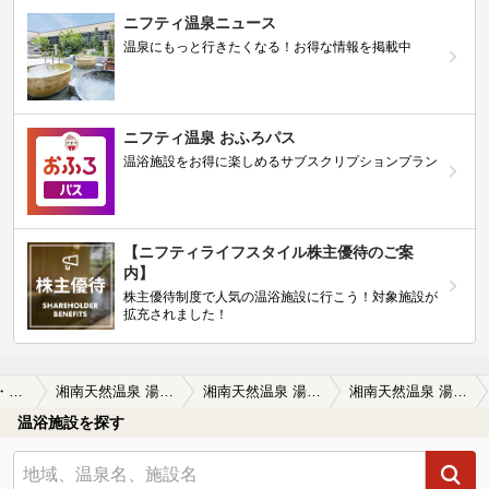
ニフティ温泉ニュース
温泉にもっと行きたくなる！お得な情報を掲載中
ニフティ温泉 おふろパス
温浴施設をお得に楽しめるサブスクリプションプラン
【ニフティライフスタイル株主優待のご案
内】
株主優待制度で人気の温浴施設に行こう！対象施設が
拡充されました！
茅ヶ崎・藤沢・湘南周辺
湘南天然温泉 湯乃蔵ガーデン
湘南天然温泉 湯乃蔵ガーデンの口コミ一覧
湘南天然温泉 湯乃蔵ガーデンの口コミ 最高ですよ！なんといっても泉質がよ…
温浴施設を探す