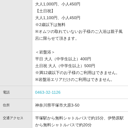
大人1,000円、小人450円
【土日祝】
大人1,100円、小人450円
※2歳以下は無料
※オムツの取れていないお子様のご入浴は親子風
呂に限らせて頂きます。
＜岩盤浴＞
平日 大人（中学生以上）400円
土日祝 大人（中学生以上）500円
※満12歳以下のお子様のご利用はできません。
※岩盤浴エリアだけのご利用はできません。
0463-32-1126
電話
神奈川県平塚市大原3-50
住所
平塚駅から無料シャトルバスで約15分、伊勢原駅
交通アクセス
から無料シャトルバスで約20分