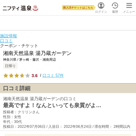
購入済チケットはこちら
ログイン
履歴
メニュー
施設情報
口コミ
クーポン・チケット
湘南天然温泉 湯乃蔵ガーデン
神奈川県 / 茅ヶ崎・藤沢・湘南周辺
日帰り
3.6
/
口コミ 57件
口コミ詳細
湘南天然温泉 湯乃蔵ガーデンの口コミ
最高ですよ！なんといっても泉質がよ…
投稿者：クリリンさん
性別：女性
年代：30代
投稿日：2022年07月06日 / 入浴日： 2022年06月24日 / 滞在時間： 2時間以内