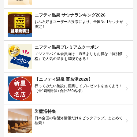
ニフティ温泉 サウナランキング2026
おふろ好きユーザーの投票により、全国No.1サウナが
決定！
ニフティ温泉プレミアムクーポン
ノジマモバイル会員向け 通常よりもお得な「特別価
格」で人気の温泉を満喫できる！
【ニフティ温泉 百名湯2026】
行ってみたい施設に投票してプレゼントを当てよう！
（全10回開催 / 合計260名様）
岩盤浴特集
日本全国の岩盤浴情報だけをピックアップ。まとめて
検索！