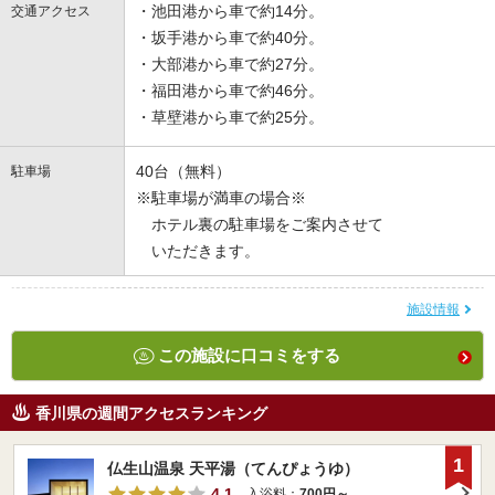
・池田港から車で約14分。
交通アクセス
・坂手港から車で約40分。
・大部港から車で約27分。
・福田港から車で約46分。
・草壁港から車で約25分。
40台（無料）
駐車場
※駐車場が満車の場合※
ホテル裏の駐車場をご案内させて
いただきます。
施設情報
この施設に口コミをする
香川県の週間アクセスランキング
1
仏生山温泉 天平湯（てんぴょうゆ）
4.1
入浴料：
700円～