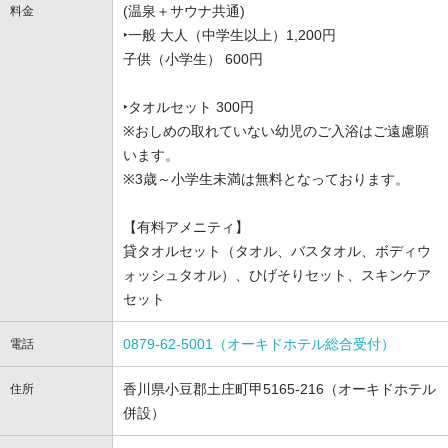
(温泉＋サウナ共通)
料金
‣一般 大人（中学生以上）1,200円
子供（小学生） 600円
‣タオルセット 300円
※おしめの取れていない幼児のご入浴はご遠慮願
います。
※3歳～小学生未満は無料となっております。
【有料アメニティ】
貸タオルセット（タオル、バスタオル、ボディウ
ォッシュタオル）、ひげそりセット、スキンケア
セット
0879-62-5001（オーキドホテル総合受付）
電話
香川県小豆郡土庄町甲5165-216（オーキドホテル
住所
併設）