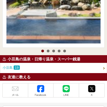
小豆島の温泉・日帰り温泉・スーパー銭湯
小豆島
19
友達に教える
メール
Facebook
LINE
X