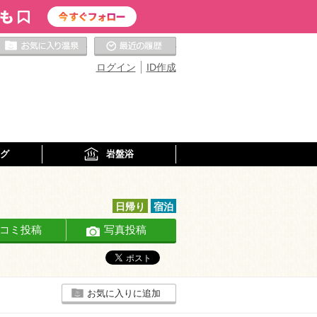
お気に入りの温泉
最近の履歴
ログイン
ID作成
グ
岩盤浴
日帰り
宿泊
コミ投稿
写真投稿
お気に入りに追加