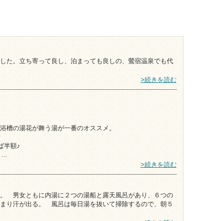
した。立ち寄って良し、泊まっても良しの、鶯宿温泉でも代
>続きを読む
浴槽の湯花が舞う湯が一番のオススメ。
ば半額♪
こ…
>続きを読む
。 男女ともに内湯に２つの湯船と露天風呂があり、６つの
まり汗が出る。 風呂は毎日湯を抜いて掃除するので、朝５