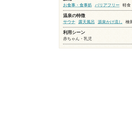
お食事・食事処
バリアフリー
軽食
温泉の特徴
サウナ
露天風呂
源泉かけ流し
檜
利用シーン
赤ちゃん・乳児