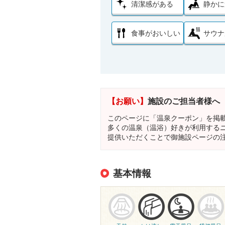
清潔感がある
静かに
食事がおいしい
サウナ
【お願い】
施設のご担当者様へ
このページに「温泉クーポン」を掲
多くの温泉（温浴）好きが利用する
提供いただくことで御施設ページの
基本情報