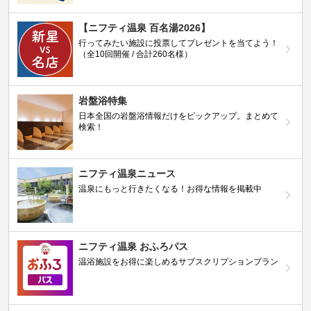
【ニフティ温泉 百名湯2026】
行ってみたい施設に投票してプレゼントを当てよう！
（全10回開催 / 合計260名様）
岩盤浴特集
日本全国の岩盤浴情報だけをピックアップ。まとめて
検索！
ニフティ温泉ニュース
温泉にもっと行きたくなる！お得な情報を掲載中
ニフティ温泉 おふろパス
温浴施設をお得に楽しめるサブスクリプションプラン