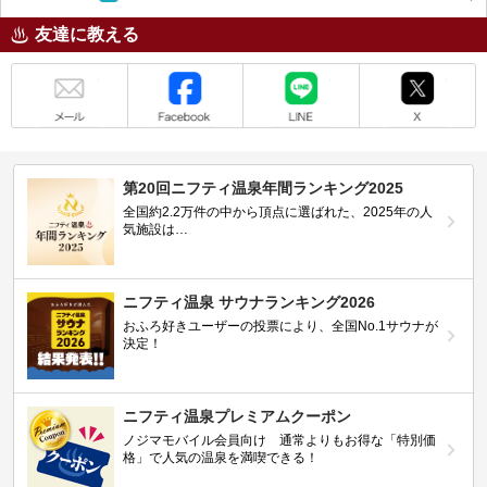
友達に教える
メール
Facebook
LINE
X
第20回ニフティ温泉年間ランキング2025
全国約2.2万件の中から頂点に選ばれた、2025年の人
気施設は…
ニフティ温泉 サウナランキング2026
おふろ好きユーザーの投票により、全国No.1サウナが
決定！
ニフティ温泉プレミアムクーポン
ノジマモバイル会員向け 通常よりもお得な「特別価
格」で人気の温泉を満喫できる！