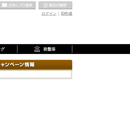
お気に入りの温泉
最近の履歴
ログイン
ID作成
ング
岩盤浴