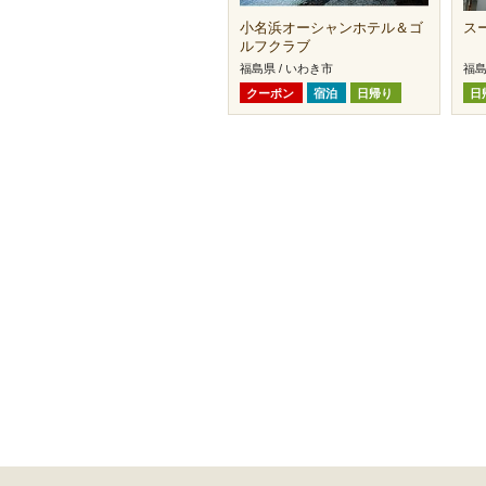
小名浜オーシャンホテル＆ゴ
ス
ルフクラブ
福島県 / いわき市
福島
クーポン
宿泊
日帰り
日