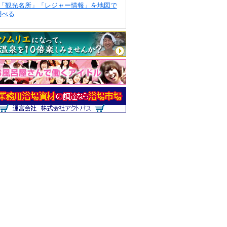
「観光名所」「レジャー情報」を地図で
調べる