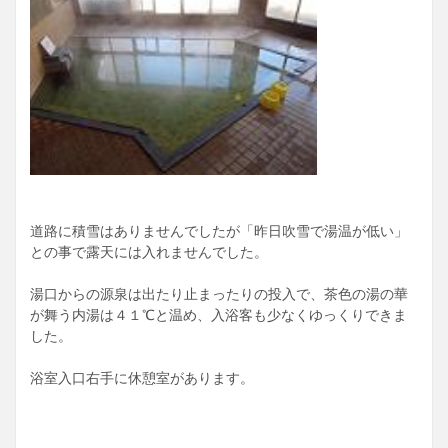
道路に積雪はありませんでしたが「昨日吹雪で湯温が低い」
との事で露天には入れませんでした。
湯口からの源泉は出たり止まったりの投入で、茶色の湯の華
が舞う内湯は４１℃と温め、入浴客も少なくゆっくりできま
した。
浴室入口右手に休憩室があります。