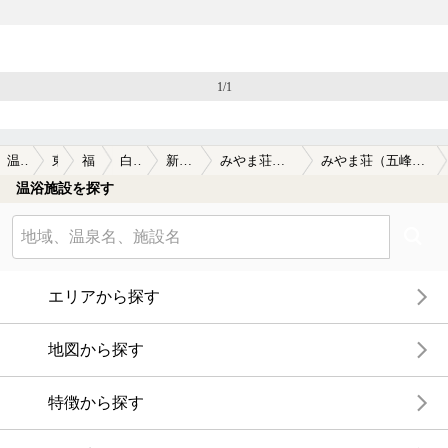
1/1
温泉TOP
東北
福島県
白河周辺
新甲子温泉
みやま荘（五峰荘別館）
みやま荘（五峰荘別館）の口コミ一覧
温浴施設を探す
エリアから探す
地図から探す
特徴から探す