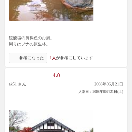
硫酸塩の黄褐色のお湯。
周りはブナの原生林。
参考になった
1人
が参考にしています
4.0
ak51 さん
2008年06月21日
入浴日：2008年06月21日(土)