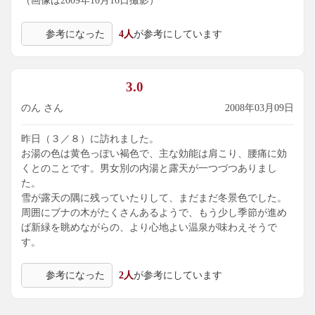
（画像は2009年10月16日撮影）
参考になった
4人
が参考にしています
3.0
のん さん
2008年03月09日
昨日（３／８）に訪れました。
お湯の色は黄色っぽい褐色で、主な効能は肩こり、腰痛に効
くとのことです。男女別の内湯と露天が一つづつありまし
た。
雪が露天の隅に残っていたりして、まだまだ冬景色でした。
周囲にブナの木がたくさんあるようで、もう少し季節が進め
ば新緑を眺めながらの、より心地よい温泉が味わえそうで
す。
参考になった
2人
が参考にしています