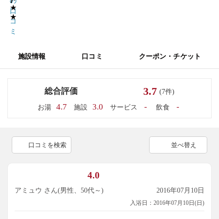
7
の
★
口
★
コ
ミ
施設情報
口コミ
クーポン・チケット
3.7
総合評価
(7件)
4.7
3.0
-
-
お湯
施設
サービス
飲食
口コミを検索
並べ替え
4.0
アミュウ さん(男性、50代～)
2016年07月10日
入浴日：2016年07月10日(日)