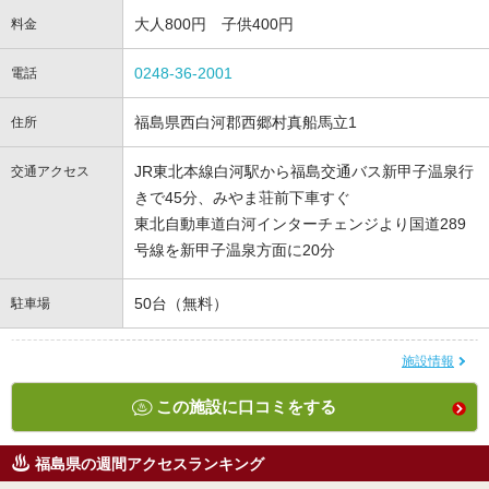
大人800円 子供400円
料金
0248-36-2001
電話
福島県西白河郡西郷村真船馬立1
住所
JR東北本線白河駅から福島交通バス新甲子温泉行
交通アクセス
きで45分、みやま荘前下車すぐ
東北自動車道白河インターチェンジより国道289
号線を新甲子温泉方面に20分
50台（無料）
駐車場
施設情報
この施設に口コミをする
福島県の週間アクセスランキング