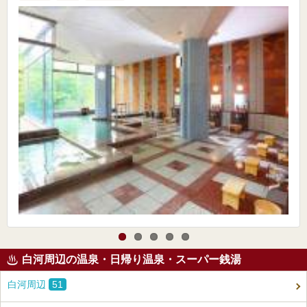
白河周辺の温泉・日帰り温泉・スーパー銭湯
白河周辺
51