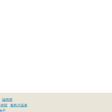
福岡県
湯布院
鬼怒川温泉
神戸