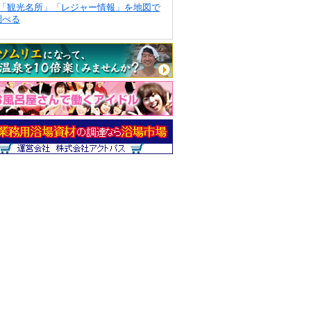
「観光名所」「レジャー情報」を地図で
調べる