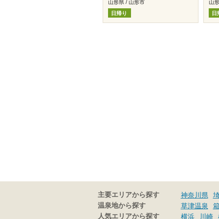
山形県 / 山形市
山形
日帰り
日
主要エリアから探す
神奈川県
温泉地から探す
草津温泉
人気エリアから探す
横浜
川崎