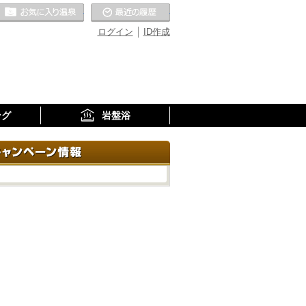
お気に入りの温泉
最近の履歴
ログイン
ID作成
ング
岩盤浴