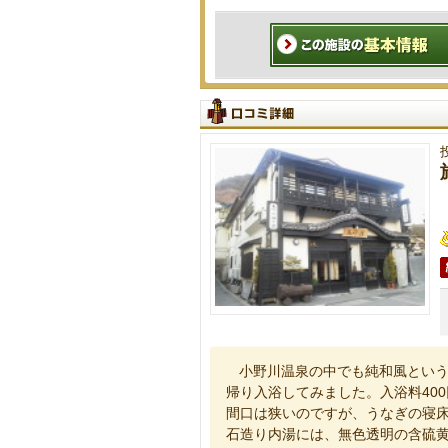
小野川温泉の中でも純和風とい
帰り入浴してみました。入浴料40
間口は狭いのですが、うなぎの寝床
石造り内湯には、無色透明の含硫黄-ﾅ