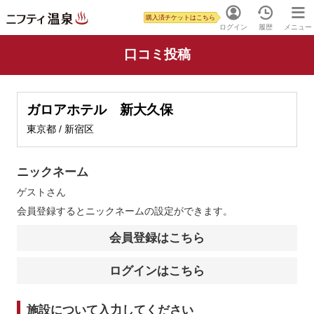
購入済チケットはこちら
ログイン
履歴
メニュー
口コミ投稿
ガロアホテル 新大久保
東京都 / 新宿区
ニックネーム
ゲスト
さん
会員登録するとニックネームの設定ができます。
会員登録はこちら
ログインはこちら
施設について入力してください