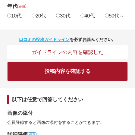
年代
必須
10代
20代
30代
40代
50代～
口コミの投稿ガイドライン
を必ずお読みください。
ガイドラインの内容を確認した
投稿内容を確認する
以下は任意で回答してください
画像の添付
会員登録すると画像の添付をすることができます。
詳細評価
任意