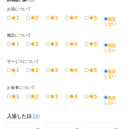
お湯について
★1
★2
★3
★4
★5
指定
しない
施設について
★1
★2
★3
★4
★5
指定
しない
サービスについて
★1
★2
★3
★4
★5
指定
しない
お食事について
★1
★2
★3
★4
★5
指定
しない
入浴した日
任意