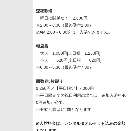
深夜割増
曜日に関係なく 2,600円
※2:00～8:30（最終受付1:00）
※AM 2:00～6:30迄は、入浴できません。
朝風呂
大人 1,050円[土日祝 1,250円]
小人 620円[土日祝 620円]
※6:30～8:30（最終受付7:30）
回数券5枚綴り
9,250円／【平日限定】7,000円
※平日限定での祝日利用の場合は、追加入浴料40
0円追加が必要。
※有効期限は1年間となります
※入館料金は、レンタルタオルセット込みの金額
となります。