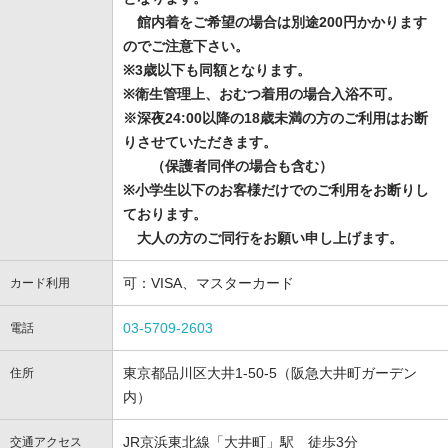
館内着をご希望の場合は別途200円かかります
のでご注意下さい。
※3歳以下も同額となります。
※衛生管理上、おむつ着用の場合入浴不可。
※深夜24:00以降の18歳未満の方のご利用はお断
りさせていただきます。
（保護者同伴の場合も含む）
※小学生以下のお客様だけでのご利用をお断りし
ております。
大人の方のご同行をお願い申し上げます。
可：VISA、マスターカード
カード利用
03-5709-2603
電話
東京都品川区大井1-50-5（阪急大井町ガーデン
住所
内）
JR京浜東北線「大井町」駅 徒歩3分
交通アクセス