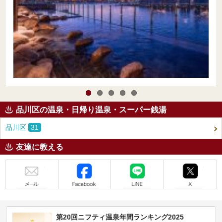
品川区の温泉・日帰り温泉・スーパー銭湯
品川区
31
友達に教える
メール
Facebook
LINE
X
第20回ニフティ温泉年間ランキング2025